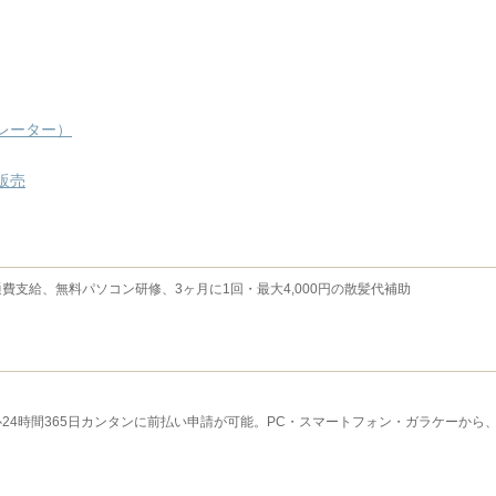
レーター）
販売
支給、無料パソコン研修、3ヶ月に1回・最大4,000円の散髪代補助
24時間365日カンタンに前払い申請が可能。PC・スマートフォン・ガラケーから