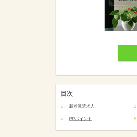
目次
新着派遣求人
PRポイント