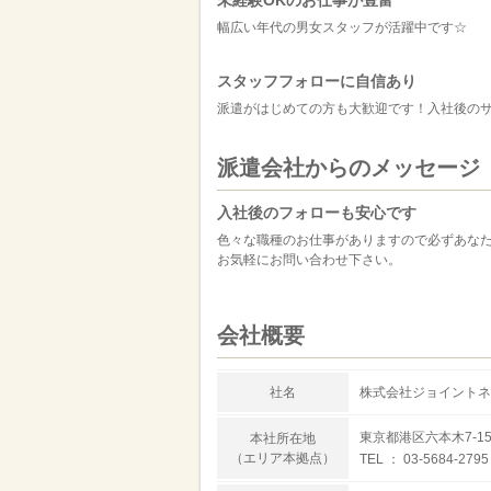
幅広い年代の男女スタッフが活躍中です☆
スタッフフォローに自信あり
派遣がはじめての方も大歓迎です！入社後の
派遣会社からのメッセージ
入社後のフォローも安心です
色々な職種のお仕事がありますので必ずあな
お気軽にお問い合わせ下さい。
会社概要
社名
株式会社ジョイントネ
東京都港区六本木7-1
本社所在地
（エリア本拠点）
TEL ： 03-5684-2795