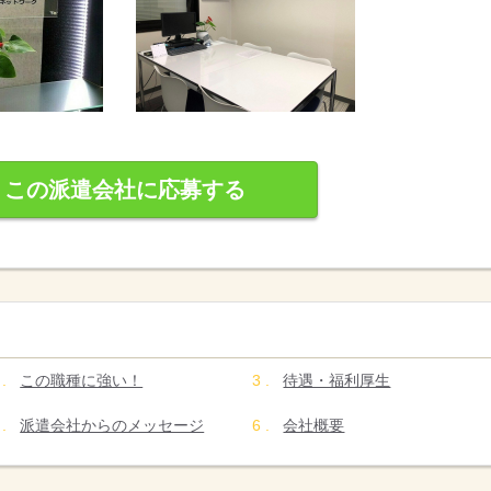
この派遣会社に応募する
この職種に強い！
待遇・福利厚生
派遣会社からのメッセージ
会社概要