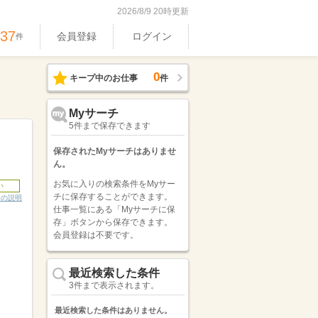
2026/8/9 20時更新
537
会員登録
ログイン
件
0
キープ中のお仕事
件
Myサーチ
5件まで保存できます
保存されたMyサーチはありませ
ん。
お気に入りの検索条件をMyサー
い
チに保存することができます。
ンの説明
仕事一覧にある「Myサーチに保
存」ボタンから保存できます。
会員登録は不要です。
最近検索した条件
3件まで表示されます。
最近検索した条件はありません。