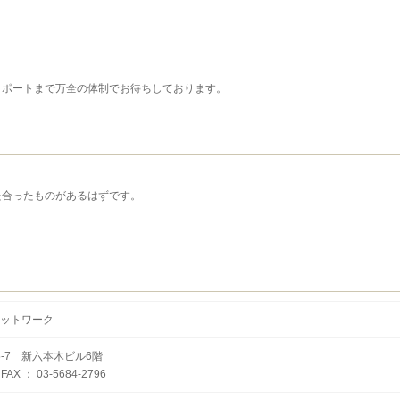
サポートまで万全の体制でお待ちしております。
た合ったものがあるはずです。
ットワーク
5-7 新六本木ビル6階
 FAX ： 03-5684-2796