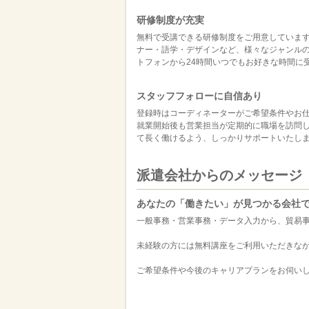
研修制度が充実
無料で受講できる研修制度をご用意しています。
ナー・語学・デザインなど、様々なジャンルの
トフォンから24時間いつでもお好きな時間に
スタッフフォローに自信あり
登録時はコーディネーターがご希望条件やお
就業開始後も営業担当が定期的に職場を訪問
て長く働けるよう、しっかりサポートいたし
派遣会社からのメッセージ
あなたの「働きたい」が見つかる会社
一般事務・営業事務・データ入力から、貿易
未経験の方には無料講座をご利用いただきな
ご希望条件や今後のキャリアプランをお伺い