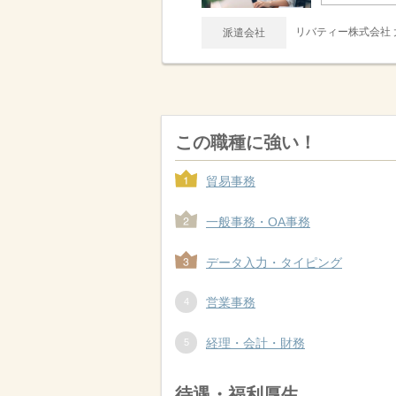
リバティー株式会社
派遣会社
この職種に強い！
貿易事務
一般事務・OA事務
データ入力・タイピング
営業事務
経理・会計・財務
待遇・福利厚生