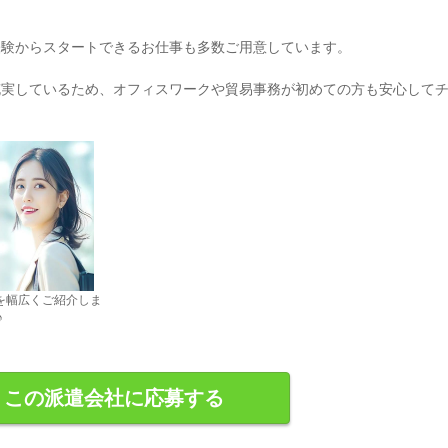
経験からスタートできるお仕事も多数ご用意しています。
充実しているため、オフィスワークや貿易事務が初めての方も安心して
を幅広くご紹介しま
♪
この派遣会社に応募する