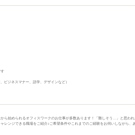
です
会話術、ビジネスマナー、語学、デザインなど）
験から始められるオフィスワークのお仕事が多数あります！「難しそう…」と思われ
ャレンジできる職場をご紹介♪ご希望条件やこれまでのご経験をお伺いしながら、