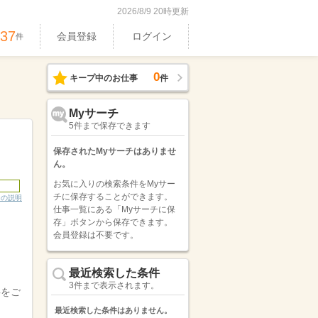
2026/8/9 20時更新
537
会員登録
ログイン
件
0
キープ中のお仕事
件
Myサーチ
5件まで保存できます
保存されたMyサーチはありませ
ん。
お気に入りの検索条件をMyサー
チに保存することができます。
ンの説明
仕事一覧にある「Myサーチに保
存」ボタンから保存できます。
会員登録は不要です。
最近検索した条件
3件まで表示されます。
事をご
最近検索した条件はありません。