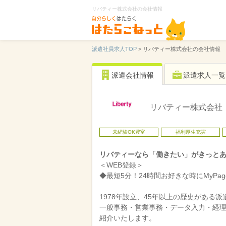
リバティー株式会社の会社情報
派遣社員求人TOP
>
リバティー株式会社の会社情報
派遣会社情報
派遣求人一覧
リバティー株式会社
未経験OK豊富
福利厚生充実
リバティーなら「働きたい」がきっと
＜WEB登録＞
◆最短5分！24時間お好きな時にMyPa
1978年設立、45年以上の歴史がある
一般事務・営業事務・データ入力・経
紹介いたします。