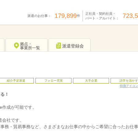
正社員・契約社員・
179,899
723,
派遣のお仕事：
件
パート・アルバイト：
拠点・
派遣登録会
事業所一覧
紹介予定派遣
フォロー充実
大手企業
語学を活かす
特徴アイコ
ある！
ge作成が可能です。
派遣会社です。
理事務・貿易事務など、さまざまなお仕事の中からご希望に合ったお仕