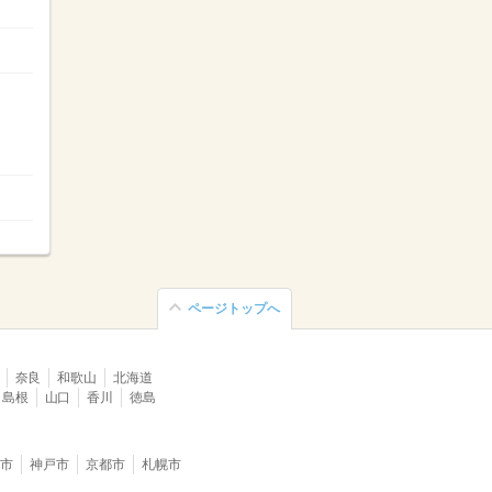
ページトップへ
奈良
和歌山
北海道
島根
山口
香川
徳島
堺市
神戸市
京都市
札幌市