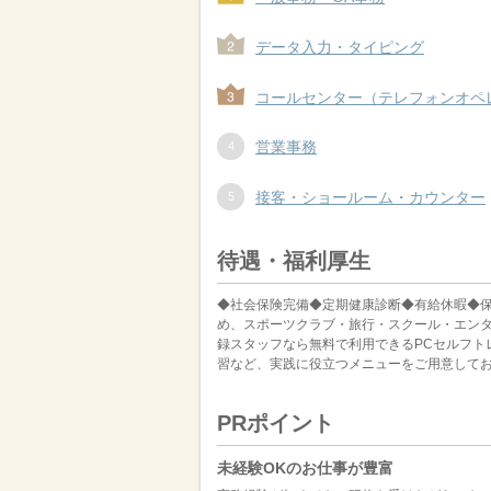
データ入力・タイピング
コールセンター（テレフォンオペ
営業事務
接客・ショールーム・カウンター
待遇・福利厚生
◆社会保険完備◆定期健康診断◆有給休暇◆
め、スポーツクラブ・旅行・スクール・エン
録スタッフなら無料で利用できるPCセルフトレーニ
習など、実践に役立つメニューをご用意してお
PRポイント
未経験OKのお仕事が豊富