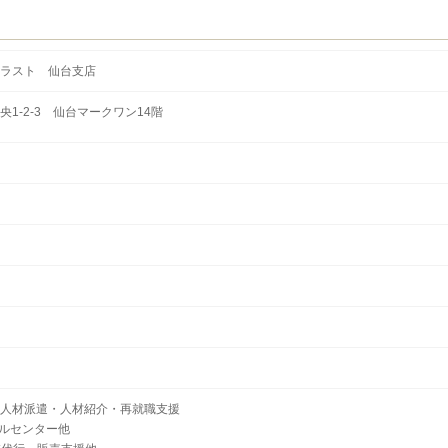
ラスト 仙台支店
1-2-3 仙台マークワン14階
人材派遣・人材紹介・再就職支援
ールセンター他