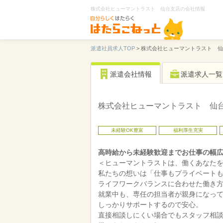
株式会社ヒューマントラスト 仙台支店の会社情報
派遣社員求人TOP
>
株式会社ヒューマントラスト 仙
派遣会社情報
派遣求人一覧
株式会社ヒューマントラスト 仙
未経験OK豊富
福利厚生充実
高時給から未経験歓迎までお仕事の幅
＜ヒューマントラストは、働くあなた
私たちの想いは「仕事もプライベート
ライフワークバランスに合わせた働き
就業中も、専任の担当者が親身になっ
しっかりサポートするので安心。
直接相談しにくい場合でもスタッフ相