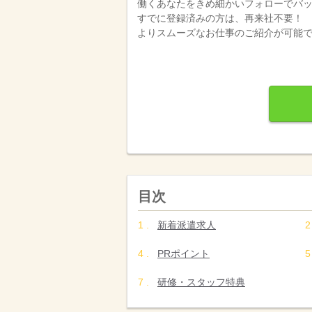
働くあなたをきめ細かいフォローでバ
すでに登録済みの方は、再来社不要！
よりスムーズなお仕事のご紹介が可能
目次
新着派遣求人
PRポイント
研修・スタッフ特典