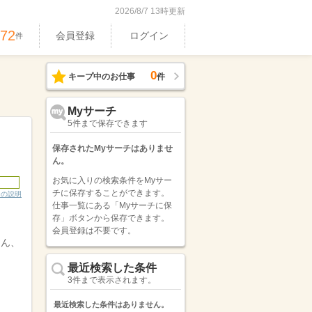
2026/8/7 13時更新
972
会員登録
ログイン
件
0
キープ中のお仕事
件
Myサーチ
5件まで保存できます
保存されたMyサーチはありませ
ん。
お気に入りの検索条件をMyサー
チに保存することができます。
ンの説明
仕事一覧にある「Myサーチに保
存」ボタンから保存できます。
会員登録は不要です。
ろん、
最近検索した条件
3件まで表示されます。
最近検索した条件はありません。