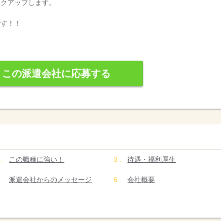
ックアップします。
です！！
この派遣会社に応募する
この職種に強い！
待遇・福利厚生
派遣会社からのメッセージ
会社概要