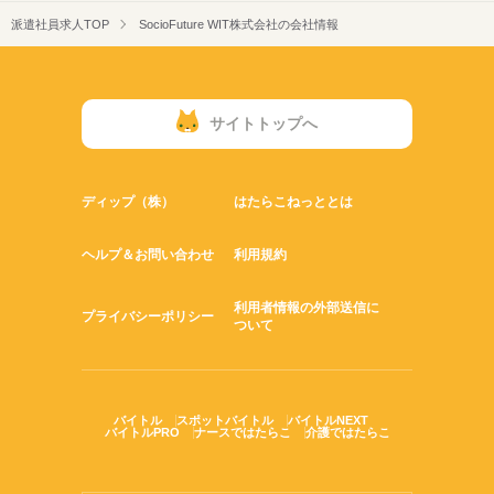
派遣社員求人TOP
SocioFuture WIT株式会社の会社情報
サイトトップへ
ディップ（株）
はたらこねっととは
ヘルプ＆お問い合わせ
利用規約
利用者情報の外部送信に
プライバシーポリシー
ついて
バイトル
スポットバイトル
バイトルNEXT
バイトルPRO
ナースではたらこ
介護ではたらこ