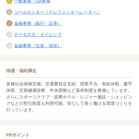
一般事務・OA事務
コールセンター（テレフォンオペレーター）
金融事務（銀行・証券）
データ入力・タイピング
金融事務（生保・損保）
待遇・福利厚生
各種社会保険完備、交通費規定支給、残業手当、有給休暇、慶弔
休暇、定期健康診断、年末調整など基本制度を整備しています。
さらにスポーツクラブ・提携ホテル・レジャー施設・ショッピン
グなどの割引制度も利用可能。安心して長く働ける環境づくりを
行っています。
PRポイント