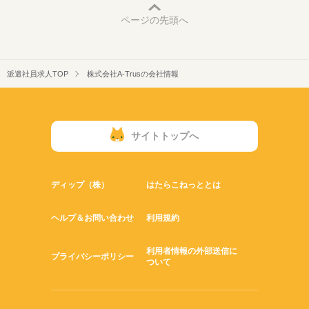
ページの先頭へ
派遣社員求人TOP
株式会社A-Trusの会社情報
サイトトップへ
ディップ（株）
はたらこねっととは
ヘルプ＆お問い合わせ
利用規約
利用者情報の外部送信に
プライバシーポリシー
ついて