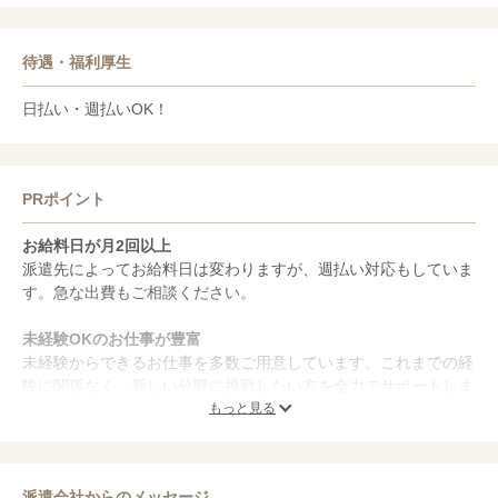
待遇・福利厚生
日払い・週払いOK！
PRポイント
お給料日が月2回以上
派遣先によってお給料日は変わりますが、週払い対応もしていま
す。急な出費もご相談ください。
未経験OKのお仕事が豊富
未経験からできるお仕事を多数ご用意しています。これまでの経
験に関係なく、新しい分野に挑戦したい方を全力でサポートしま
す。初めてのお仕事でも安心して取り組めるよう、しっかりとし
もっと見る
たフォロー体制も整えていますので、ぜひお気軽にご相談くださ
い。
派遣会社からのメッセージ