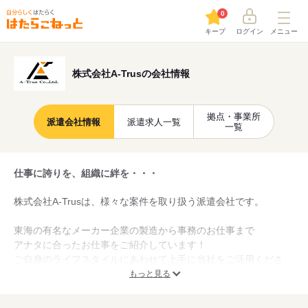
0
キープ
ログイン
メニュー
株式会社A-Trusの会社情報
拠点・事業所
派遣会社情報
派遣求人一覧
一覧
仕事に誇りを、組織に絆を・・・
株式会社A-Trusは、様々な案件を取り扱う派遣会社です。
東海の有名なメーカー企業の製造から事務のお仕事まで
アナタに合ったお仕事をご紹介しています！
ご自身のライフスタイルにあわせて上手に当社をご活用くださ
い。
もっと見る
株式会社A-Trusは
スタッフさんへのフォローを大切にしています。