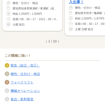
入出庫！
梱包・仕分け・検品
梱包・仕分け・検品
愛知県知多郡東浦町 / 東浦駅（徒歩7分）
愛知県半田市 / 亀崎駅
時給 1,550円～1,938円
時給 1,500円～1,875円
長期 / 08：00～17：1021：00～0...
長期 / 08：30～17：0
土曜 祝日
土曜 日曜 祝日
（ 1 / 10 ）
この職種に強い！
製造（組立・加工）
梱包・仕分け・検品
フォークリフト
機械オペレーション
食品・飲料製造