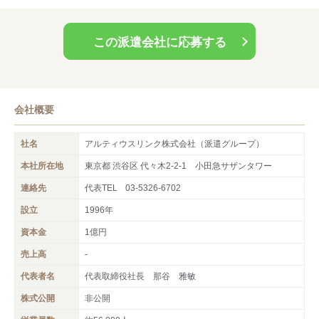
この派遣会社に応募する
会社概要
社名
アルティウスリンク株式会社（派遣グループ）
本社所在地
東京都 渋谷区 代々木2-2-1 小田急サザンタワー
連絡先
代表TEL
03-5326-6702
設立
1996年
資本金
1億円
売上高
-
代表者名
代表取締役社長 那谷 雅敏
株式公開
非公開