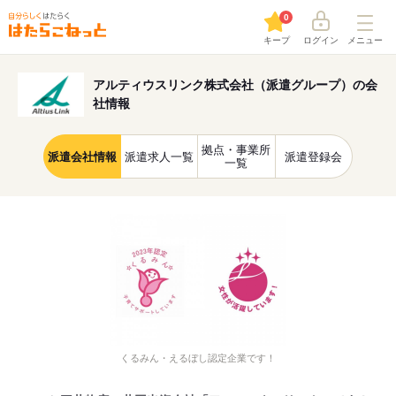
0
キープ
ログイン
メニュー
アルティウスリンク株式会社（派遣グループ）の会
社情報
拠点・事業所
派遣会社情報
派遣求人一覧
派遣登録会
一覧
くるみん・えるぼし認定企業です！