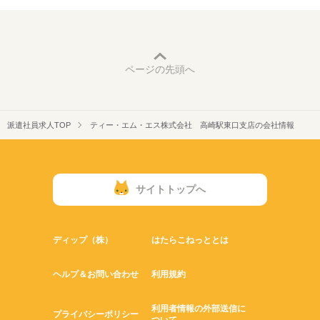
ページの先頭へ
派遣社員求人TOP
ティー・エム・エス株式会社 高崎駅東口支店の会社情報
サイトトップへ
ディップ（株）
はたらこねっととは
ヘルプ＆お問い合わせ
利用規約
利用者情報の外部送信に
プライバシーポリシー
ついて