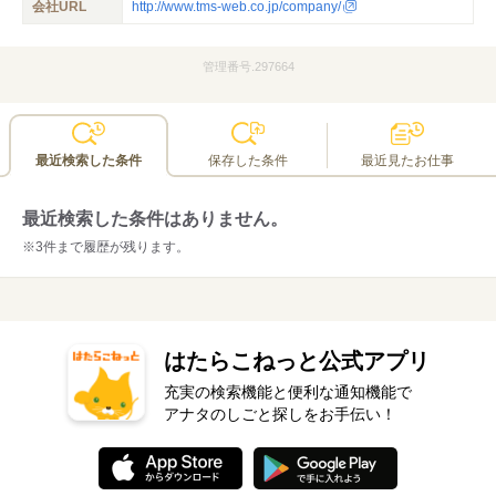
会社URL
http://www.tms-web.co.jp/company/
管理番号.297664
最近検索した条件
保存した条件
最近見たお仕事
最近検索した条件はありません。
※3件まで履歴が残ります。
はたらこねっと公式アプリ
充実の検索機能と便利な通知機能で
アナタのしごと探しをお手伝い！