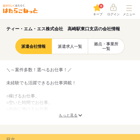
0
キープ
ログイン
メニュー
ティー・エム・エス株式会社 高崎駅東口支店の会社情報
拠点・事業所
派遣会社情報
派遣求人一覧
一覧
＼～案件多数！選べるお仕事！／
未経験でも活躍できるお仕事満載！
○稼げるお仕事。
○空いた時間でお仕事。
○自由に働けるお仕事。
もっと見る
様々なお仕事をご用意しております！
アナタに合った働き方をご提供します！
目次