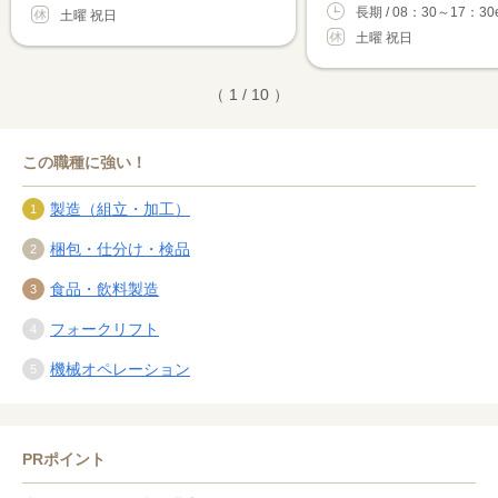
長期 / 08：30～17：30e
土曜 祝日
土曜 祝日
（ 1 / 10 ）
この職種に強い！
製造（組立・加工）
梱包・仕分け・検品
食品・飲料製造
フォークリフト
機械オペレーション
PRポイント