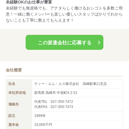
未経験OKのお仕事が豊富
未経験でも無資格でも、アナタらしく働けるおシゴトを多数ご用
意！一緒に働くメンバーも楽しい優しいスタッフばかりでわから
ないことも丁寧に教えてもらえます！
この派遣会社に応募する
会社概要
社名
ティー・エム・エス株式会社 高崎駅東口支店
本社所在地
群馬県 高崎市 中居町4-2-21
代表TEL
027-350-7472
連絡先
代表FAX
027-350-7473
設立
1999年
資本金
10,000千円