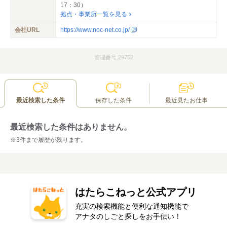
17：30）
拠点・事業所一覧を見る
会社URL
https://www.noc-net.co.jp/
管理番号.29752
最近検索した条件
保存した条件
最近見たお仕事
最近検索した条件はありません。
※3件まで履歴が残ります。
はたらこねっと公式アプリ
充実の検索機能と便利な通知機能で
アナタのしごと探しをお手伝い！