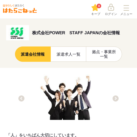
0
キープ
ログイン
メニュー
株式会社POWER STAFF JAPANの会社情報
拠点・事業所
派遣会社情報
派遣求人一覧
一覧
「人」をいちばん大切にしています。