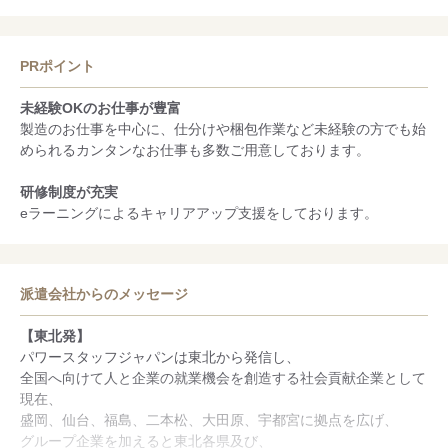
◇正社員登用実績あり
PRポイント
未経験OKのお仕事が豊富
製造のお仕事を中心に、仕分けや梱包作業など未経験の方でも始
められるカンタンなお仕事も多数ご用意しております。
研修制度が充実
eラーニングによるキャリアアップ支援をしております。
派遣会社からのメッセージ
【東北発】
パワースタッフジャパンは東北から発信し、
全国へ向けて人と企業の就業機会を創造する社会貢献企業として
現在、
盛岡、仙台、福島、二本松、大田原、宇都宮に拠点を広げ、
グループ企業を加えると東北各県及び、