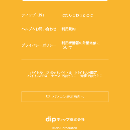
ディップ（株）
はたらこねっととは
ヘルプ＆お問い合わせ
利用規約
利用者情報の外部送信に
プライバシーポリシー
ついて
バイトル
スポットバイトル
バイトルNEXT
バイトルPRO
ナースではたらこ
介護ではたらこ
パソコン表示画面へ
© dip Corporation.