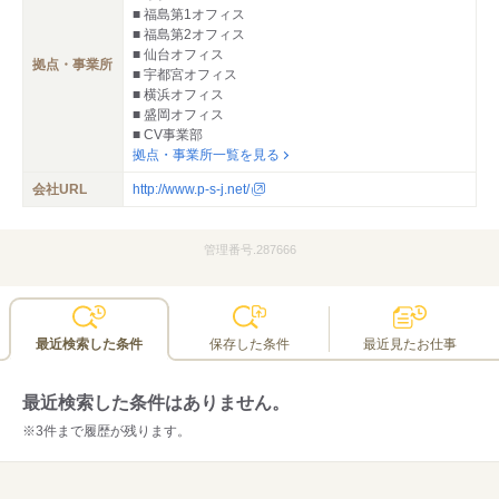
■ 福島第1オフィス
■ 福島第2オフィス
■ 仙台オフィス
拠点・事業所
■ 宇都宮オフィス
■ 横浜オフィス
■ 盛岡オフィス
■ CV事業部
拠点・事業所一覧を見る
会社URL
http://www.p-s-j.net/
管理番号.287666
最近検索した条件
保存した条件
最近見たお仕事
最近検索した条件はありません。
※3件まで履歴が残ります。