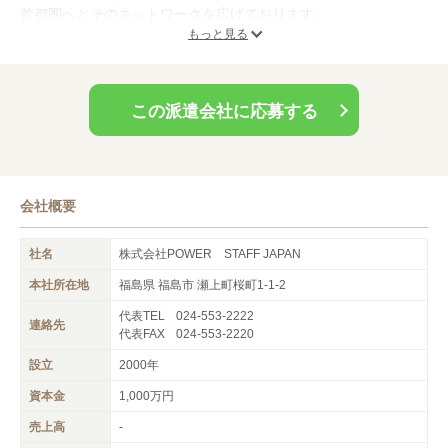
首都圏へとそのネットワークを広げております。
もっと見る
この派遣会社に応募する
会社概要
社名
株式会社POWER STAFF JAPAN
本社所在地
福島県 福島市 瀬上町桜町1-1-2
代表TEL
024-553-2222
連絡先
代表FAX
024-553-2220
設立
2000年
資本金
1,000万円
売上高
-