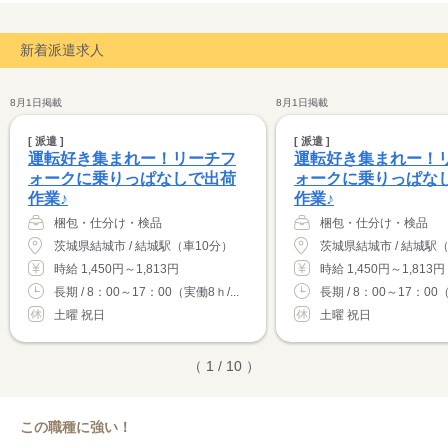
新着派遣求人
8月1日掲載
8月1日掲載
[ 派遣 ]
[ 派遣 ]
運転好き集まれー！リーチフ
運転好き集まれー！
ォークに乗りっぱなしで出荷
ォークに乗りっぱな
作業♪
作業♪
梱包・仕分け・検品
梱包・仕分け・検品
茨城県結城市 / 結城駅（車10分）
茨城県結城市 / 結城駅
時給 1,450円～1,813円
時給 1,450円～1,813円
長期 / 8：00～17：00（実働8ｈ/...
長期 / 8：00～17：00（
土曜 祝日
土曜 祝日
（ 1 / 10 ）
この職種に強い！