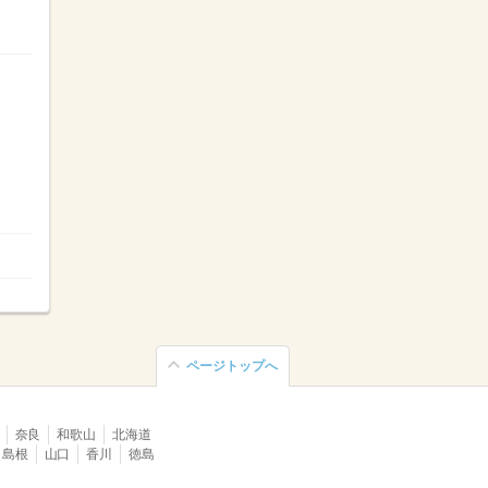
ページトップへ
奈良
和歌山
北海道
島根
山口
香川
徳島