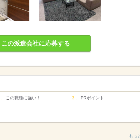
この派遣会社に応募する
この職種に強い！
PRポイント
もっ