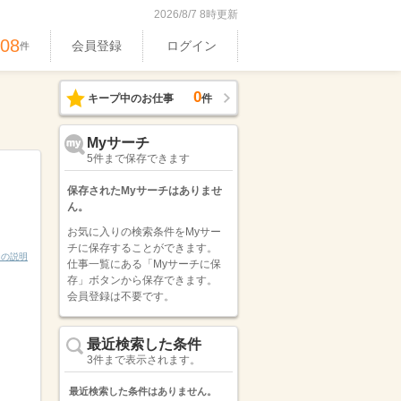
2026/8/7 8時更新
408
会員登録
ログイン
件
0
キープ中のお仕事
件
Myサーチ
5件まで保存できます
保存されたMyサーチはありませ
ん。
お気に入りの検索条件をMyサー
チに保存することができます。
ンの説明
仕事一覧にある「Myサーチに保
存」ボタンから保存できます。
会員登録は不要です。
最近検索した条件
3件まで表示されます。
最近検索した条件はありません。