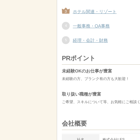
ホテル関連・リゾート
一般事務・OA事務
経理・会計・財務
PRポイント
未経験OKのお仕事が豊富
未経験の方、ブランク有の方も大歓迎！
取り扱い職種が豊富
ご希望、スキルについて等、お気軽にご相談
会社概要
社名
株式会社LES