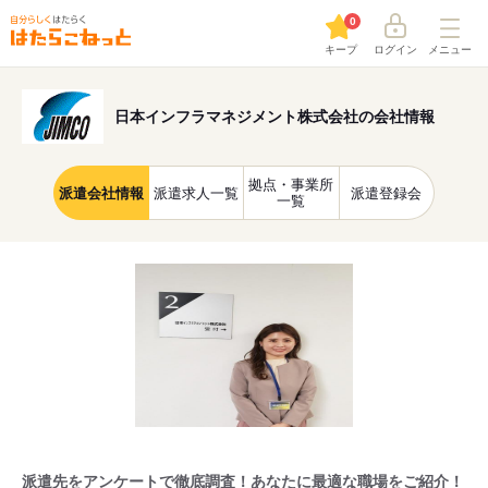
0
キープ
ログイン
メニュー
日本インフラマネジメント株式会社の会社情報
拠点・事業所
派遣会社情報
派遣求人一覧
派遣登録会
一覧
派遣先をアンケートで徹底調査！あなたに最適な職場をご紹介！