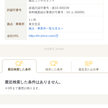
建設コンサルタント
派遣許認可番号：派33-300239
許認可番号
有料職業紹介事業許可番号：33-ユ-300091
1ヶ所
拠点・事業所
東京支店
拠点・事業所一覧を見る
会社URL
https://hr-jimco.com/
管理番号.263961
最近検索した条件
保存した条件
最近見たお仕事
最近検索した条件はありません。
※3件まで履歴が残ります。