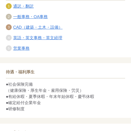
通訳・翻訳
一般事務・OA事務
CAD（建築・土木・設備）
英語・英文事務・英文経理
営業事務
待遇・福利厚生
●社会保険完備
（健康保険・厚生年金・雇用保険・労災）
●有給休暇・夏季休暇・年末年始休暇・慶弔休暇
●確定給付企業年金
●研修制度