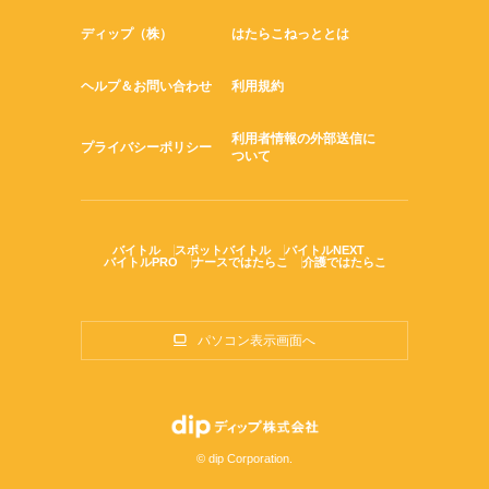
ディップ（株）
はたらこねっととは
ヘルプ＆お問い合わせ
利用規約
利用者情報の外部送信に
プライバシーポリシー
ついて
バイトル
スポットバイトル
バイトルNEXT
バイトルPRO
ナースではたらこ
介護ではたらこ
パソコン表示画面へ
© dip Corporation.