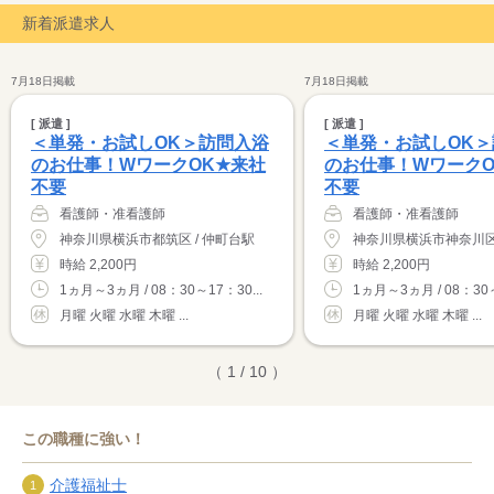
新着派遣求人
7月18日掲載
7月18日掲載
[ 派遣 ]
[ 派遣 ]
＜単発・お試しOK＞訪問入浴
＜単発・お試しOK
のお仕事！WワークOK★来社
のお仕事！WワークO
不要
不要
看護師・准看護師
看護師・准看護師
神奈川県横浜市都筑区 / 仲町台駅
神奈川県横浜市神奈川区 
時給 2,200円
時給 2,200円
1ヵ月～3ヵ月 / 08：30～17：30...
1ヵ月～3ヵ月 / 08：30～
月曜 火曜 水曜 木曜 ...
月曜 火曜 水曜 木曜 ...
（ 1 / 10 ）
この職種に強い！
介護福祉士