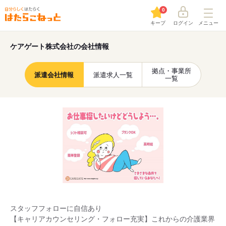
0
キープ
ログイン
メニュー
ケアゲート株式会社の会社情報
拠点・事業所
派遣会社情報
派遣求人一覧
一覧
スタッフフォローに自信あり
【キャリアカウンセリング・フォロー充実】これからの介護業界