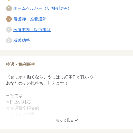
ホームヘルパー（訪問介護等）
看護師・准看護師
医療事務・調剤事務
看護助手
待遇・福利厚生
《せっかく働くなら、やっぱり好条件が良い♪》
あなたのその気持ち、叶えます！
当社では
☆日払い対応
☆交通費全額支給
☆友人紹介特典
☆社会保険完備
もっと見る
☆有給休暇