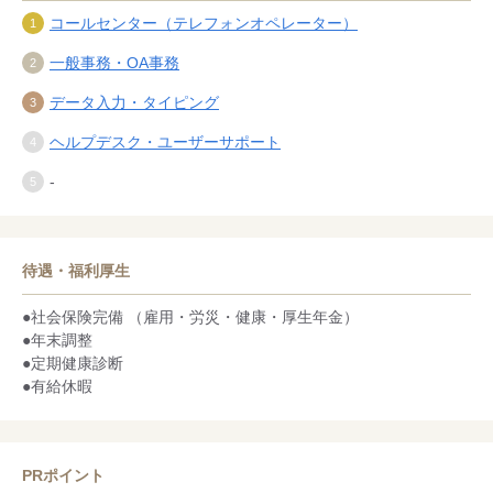
コールセンター（テレフォンオペレーター）
一般事務・OA事務
データ入力・タイピング
ヘルプデスク・ユーザーサポート
-
待遇・福利厚生
●社会保険完備 （雇用・労災・健康・厚生年金）
●年末調整
●定期健康診断
●有給休暇
PRポイント