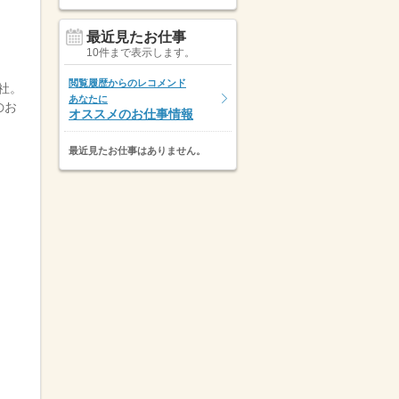
最近見たお仕事
10件まで表示します。
閲覧履歴からのレコメンド
社。
あなたに
のお
オススメのお仕事情報
最近見たお仕事はありません。