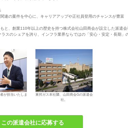
％
ラ関連の案件を中心に、キャリアアップや正社員登用のチャンスが豊富
もと、創業110年以上の歴史を持つ株式会社山田商会が設立した派遣会
クラスのシェアを誇り、インフラ業界ならではの「安心・安定・長期」
者が担当いたしま
東邦ガス本社隣、山田商会Gの派遣会
。
社。
この派遣会社に応募する