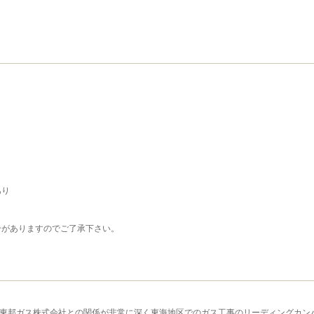
あり
合がありますのでご了承下さい。
、東邦ガス株式会社との関係が非常に深く東海地区でのガス工事のリーディングカン