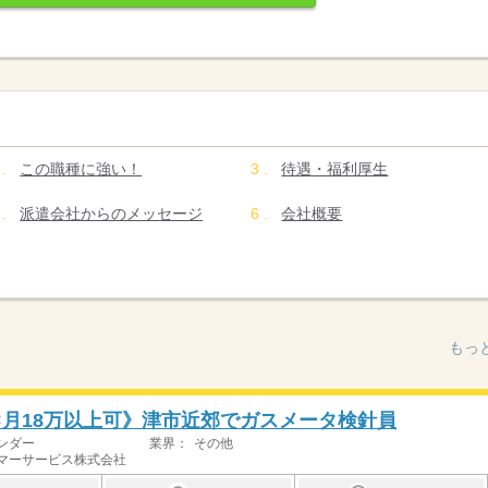
この職種に強い！
待遇・福利厚生
派遣会社からのメッセージ
会社概要
もっ
短×月18万以上可》津市近郊でガスメータ検針員
ンダー
業界：
その他
マーサービス株式会社