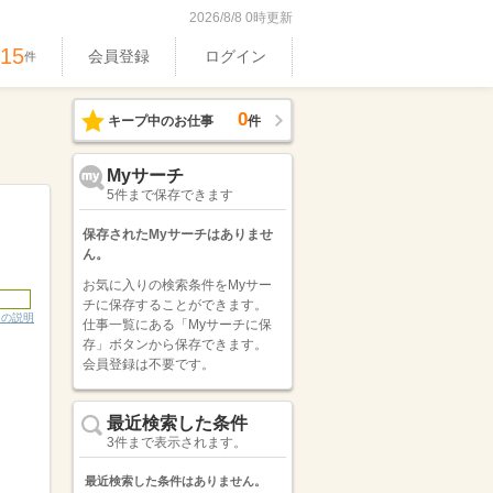
2026/8/8 0時更新
515
会員登録
ログイン
件
0
キープ中のお仕事
件
Myサーチ
5件まで保存できます
保存されたMyサーチはありませ
ん。
お気に入りの検索条件をMyサー
チに保存することができます。
ンの説明
仕事一覧にある「Myサーチに保
存」ボタンから保存できます。
会員登録は不要です。
最近検索した条件
3件まで表示されます。
最近検索した条件はありません。