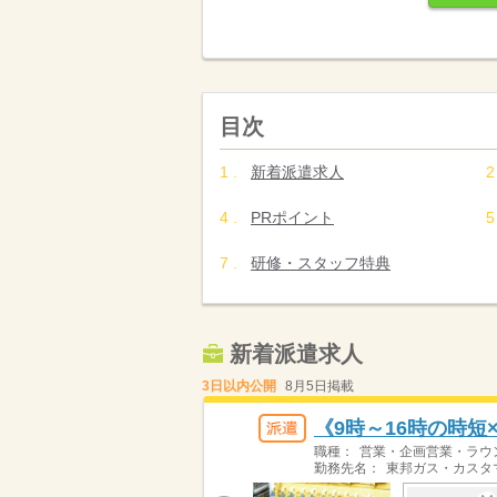
目次
新着派遣求人
PRポイント
研修・スタッフ特典
新着派遣求人
3日以内公開
8月5日掲載
《9時～16時の時
職種：
営業・企画営業・ラウ
勤務先名：
東邦ガス・カスタ