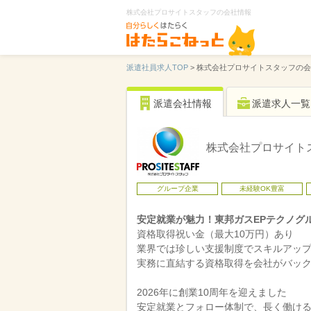
株式会社プロサイトスタッフの会社情報
派遣社員求人TOP
>
株式会社プロサイトスタッフの会
派遣会社情報
派遣求人一覧
株式会社プロサイト
グループ企業
未経験OK豊富
安定就業が魅力！東邦ガスEPテクノグ
資格取得祝い金（最大10万円）あり
業界では珍しい支援制度でスキルアッ
実務に直結する資格取得を会社がバッ
2026年に創業10周年を迎えました
安定就業とフォロー体制で、長く働け