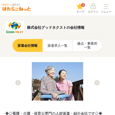
0
キープ
ログイン
メニュー
株式会社グッドネクストの会社情報
拠点・事業所
派遣会社情報
派遣求人一覧
一覧
◆◇看護・介護・保育士専門の人材派遣・紹介会社です◇◆