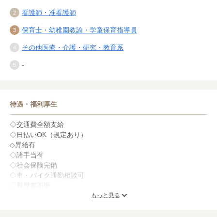
看護師・准看護師
保育士・幼稚園教諭・学童保育指導員
その他医療・介護・研究・教育系
-
待遇・福利厚生
◇交通費全額支給
◇日払いOK（規定あり）
◇昇給有
◇諸手当有
◇社会保険完備
◇車・バイク通勤相談可
◇履歴書不要
もっと見る