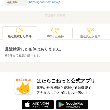
会社URL
https://good-next.net/
管理番号.238387
最近検索した条件
保存した条件
最近見たお仕事
最近検索した条件はありません。
※3件まで履歴が残ります。
はたらこねっと公式アプリ
充実の検索機能と便利な通知機能で
アナタのしごと探しをお手伝い！