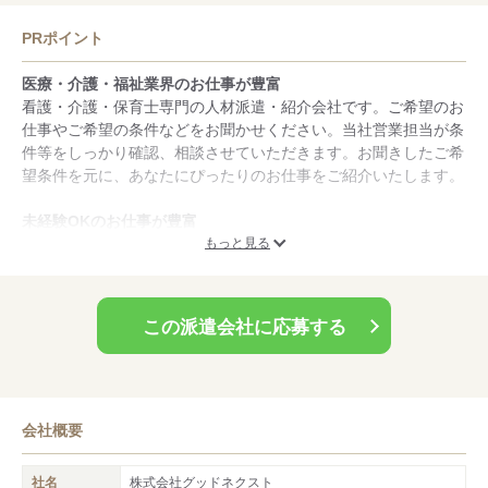
PRポイント
医療・介護・福祉業界のお仕事が豊富
看護・介護・保育士専門の人材派遣・紹介会社です。ご希望のお
仕事やご希望の条件などをお聞かせください。当社営業担当が条
件等をしっかり確認、相談させていただきます。お聞きしたご希
望条件を元に、あなたにぴったりのお仕事をご紹介いたします。
未経験OKのお仕事が豊富
未経験や無資格からでも働けるお仕事をご紹介させていただきま
もっと見る
す。まずはお気軽にご登録下さい。
お給料は日払い・週払い
この派遣会社に応募する
日払いOKです。急にお金が必要になったときにも安心していた
だけます。
会社概要
社名
株式会社グッドネクスト