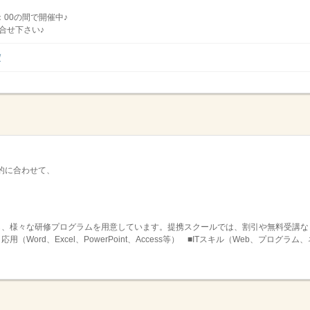
：00の間で開催中♪
合せ下さい♪
/
的に合わせて、
。
し、様々な研修プログラムを用意しています。提携スクールでは、割引や無料受講な
ord、Excel、PowerPoint、Access等） ■ITスキル（Web、プログラム