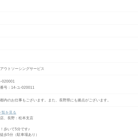
アウトソーシングサービス
020001
：14-ユ-020011
都内のお仕事もございます。また、長野県にも拠点がございます。
一覧を見る
店、長野：松本支店
！歩いて5分です♪
徒歩5分（駐車場あり）