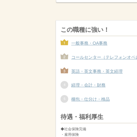
この職種に強い！
一般事務・OA事務
コールセンター（テレフォンオペ
英語・英文事務・英文経理
経理・会計・財務
梱包・仕分け・検品
待遇・福利厚生
◆社会保険完備
・雇用保険