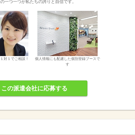
その一つ一つが私たちの誇りと自信です。
１対１でご相談！
個人情報にも配慮した個別登録ブースで
す
この派遣会社に応募する