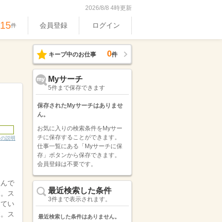
2026/8/8 4時更新
515
会員登録
ログイン
件
0
キープ中のお仕事
件
Myサーチ
5件まで保存できます
保存されたMyサーチはありませ
ん。
お気に入りの検索条件をMyサー
チに保存することができます。
ンの説明
仕事一覧にある「Myサーチに保
存」ボタンから保存できます。
会員登録は不要です。
組んで
最近検索した条件
す。ス
3件まで表示されます。
してい
す。ス
最近検索した条件はありません。