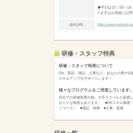
◆平日は10：00～18
※まずはお気軽にお問
会社URL
https://www.nsbrain.jp
研修・スタッフ特典
研修・スタッフ特典について
OA、英語、簿記、人事など、あなたの夢や目
スキルアップをサポートします！
様々なプログラムをご用意しています
自社での研修制度の他、大手スクールと提携
おトクな制度もあります。 ■OAスキル基礎・応用（W
トワーク） ■簿記、税務 ■人事、総務