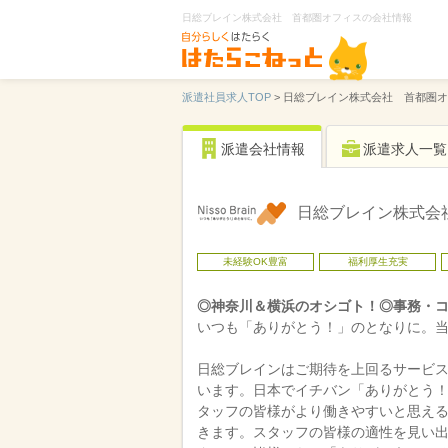
日総ブレイン株式会社 首都圏オフィスの会社情報
派遣社員求人TOP
>
日総ブレイン株式会社 首都圏オ
派遣会社情報
派遣求人一覧
日総ブレイン株式会
未経験OK豊富
福利厚生充実
◎神奈川＆横浜のオシゴト！◎事務・コ
いつも「ありがとう！」のとなりに。当
日総ブレインはご期待を上回るサービ
います。日本でイチバン「ありがとう
タッフの皆様がより働きやすいと思え
きます。スタッフの皆様の適性を見い