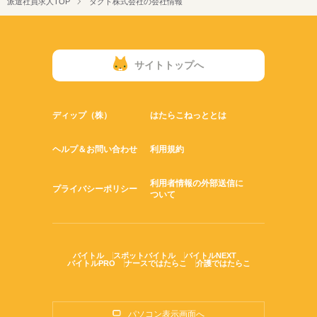
派遣社員求人TOP
タクト株式会社の会社情報
サイトトップへ
ディップ（株）
はたらこねっととは
ヘルプ＆お問い合わせ
利用規約
利用者情報の外部送信に
プライバシーポリシー
ついて
バイトル
スポットバイトル
バイトルNEXT
バイトルPRO
ナースではたらこ
介護ではたらこ
パソコン表示画面へ