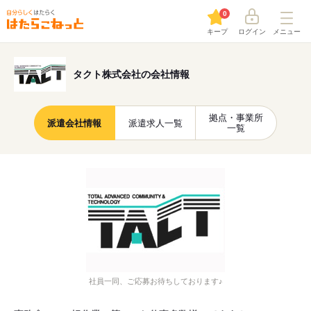
0
キープ
ログイン
メニュー
タクト株式会社の会社情報
拠点・事業所
派遣会社情報
派遣求人一覧
一覧
社員一同、ご応募お待ちしております♪