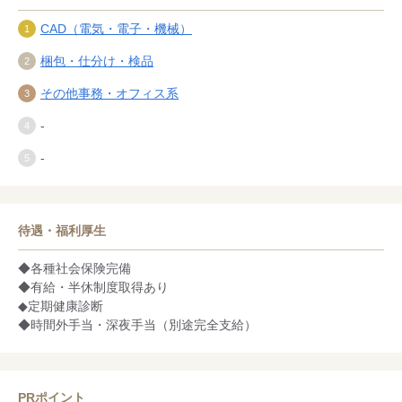
CAD（電気・電子・機械）
梱包・仕分け・検品
その他事務・オフィス系
-
-
待遇・福利厚生
◆各種社会保険完備
◆有給・半休制度取得あり
◆定期健康診断
◆時間外手当・深夜手当（別途完全支給）
PRポイント