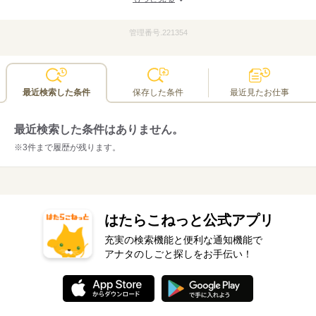
赴任手当支給中！
管理番号.221354
引っ越しに必要な手当ても支給します！一律2万円支給♪遠方から
の応募もお待ちしています◎※詳細はお問い合わせくださいま
せ。
最近検索した条件
保存した条件
最近見たお仕事
最近検索した条件はありません。
※3件まで履歴が残ります。
はたらこねっと公式アプリ
充実の検索機能と便利な通知機能で
アナタのしごと探しをお手伝い！