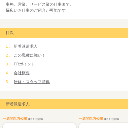
事務、営業、サービス業の仕事まで、
幅広いお仕事のご紹介が可能です
目次
新着派遣求人
この職種に強い！
PRポイント
会社概要
研修・スタッフ特典
新着派遣求人
一週間以内公開
一週間以内公開
8月1日掲載
8月1日掲載