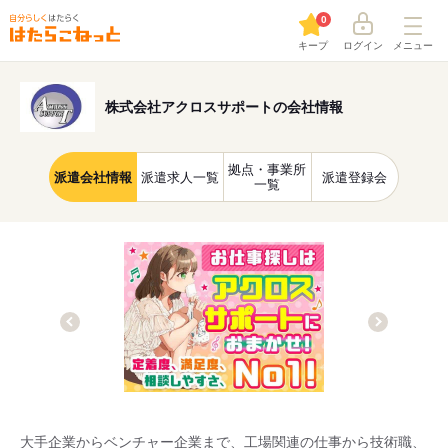
0
キープ
ログイン
メニュー
株式会社アクロスサポートの会社情報
拠点・事業所
派遣会社情報
派遣求人一覧
派遣登録会
一覧
大手企業からベンチャー企業まで、工場関連の仕事から技術職、