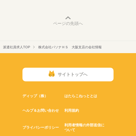
ページの先頭へ
派遣社員求人TOP
株式会社パソナＨＳ 大阪支店の会社情報
サイトトップへ
ディップ（株）
はたらこねっととは
ヘルプ＆お問い合わせ
利用規約
利用者情報の外部送信に
プライバシーポリシー
ついて