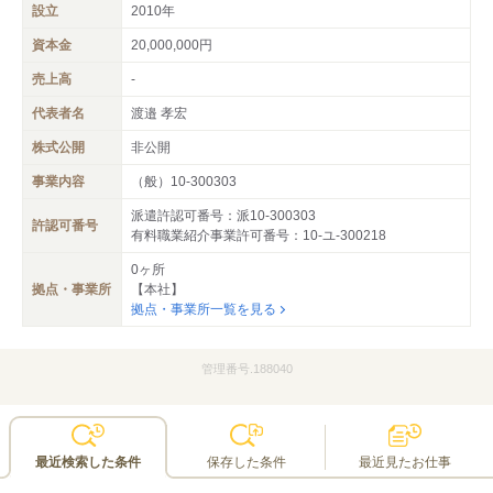
設立
2010年
資本金
20,000,000円
売上高
-
代表者名
渡邉 孝宏
株式公開
非公開
事業内容
（般）10-300303
派遣許認可番号：派10-300303
許認可番号
有料職業紹介事業許可番号：10-ユ-300218
0ヶ所
拠点・事業所
【本社】
拠点・事業所一覧を見る
管理番号.188040
最近検索した条件
保存した条件
最近見たお仕事