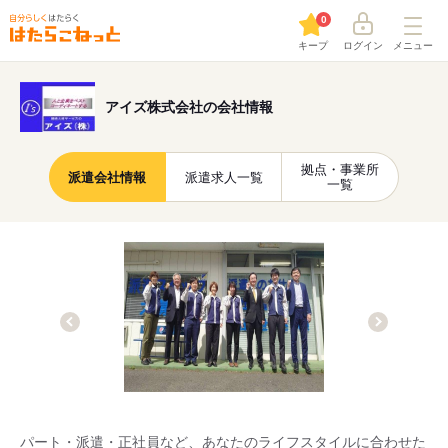
0
キープ
ログイン
メニュー
アイズ株式会社の会社情報
拠点・事業所
派遣会社情報
派遣求人一覧
一覧
パート・派遣・正社員など、あなたのライフスタイルに合わせた