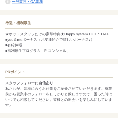
一般事務・OA事務
待遇・福利厚生
★ホットスタッフだけの豪華特典★Happy system HOT STAFF
■you＆meボーナス（お友達紹介で嬉しいボーナス♪）
■有給休暇
■福利厚生プログラム「P-コンシェル」
PRポイント
スタッフフォローに自信あり
私たちが、皆様に合うお仕事をご紹介させていただきます。就業
前から就業中のフォローをしっかりと致しますので、困った時は
いつでも相談してください。皆様との出会いを楽しみにしていま
す♪