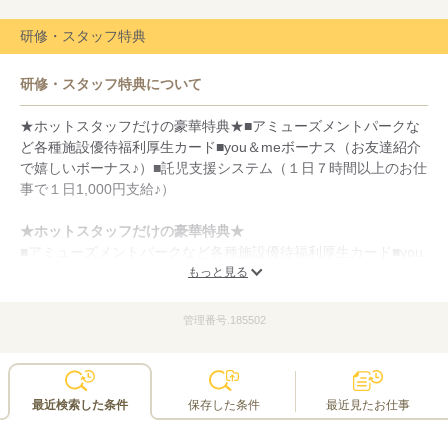
研修・スタッフ特典
研修・スタッフ特典について
★ホットスタッフだけの豪華特典★■アミューズメントパークな
ど各種施設優待福利厚生カード■you＆meボーナス（お友達紹介
で嬉しいボーナス♪）■託児支援システム（１日７時間以上のお仕
事で１日1,000円支給♪）
★ホットスタッフだけの豪華特典★
■アミューズメントパークなど各種施設優待福利厚生カード■you
＆meボーナス（お友達紹介で嬉しいボーナス♪）■託児支援シス
もっと見る
テム（１日７時間以上のお仕事で１日1,000円支給♪）
管理番号.185502
最近検索した条件
保存した条件
最近見たお仕事