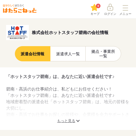
0
キープ
ログイン
メニュー
株式会社ホットスタッフ碧南の会社情報
拠点・事業所
派遣会社情報
派遣求人一覧
一覧
「ホットスタッフ碧南」は、あなたに近い派遣会社です♪
碧南・高浜のお仕事紹介は、私どもにお任せください！
「ホットスタッフ碧南」は、あなたに近い派遣会社です♪
地域密着型の派遣会社「ホットスタッフ碧南」は、地元の皆様を
大切にし、
碧南・高浜でお仕事をお探しの皆様や、企業様を全力サポートさ
せていただきます。
もっと見る
お仕事をお探しの皆様、人材をお探しの企業様は、「ホットスタ
ッフ碧南」にお任せください！