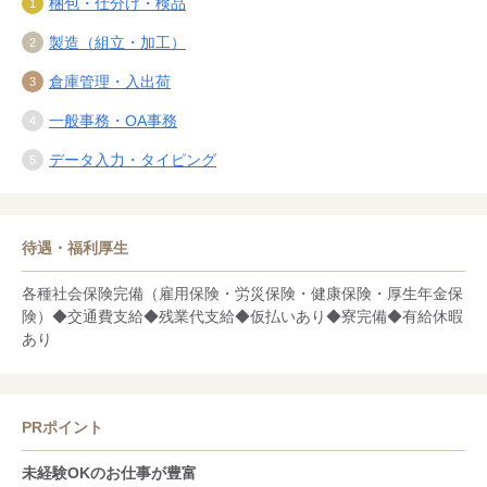
梱包・仕分け・検品
製造（組立・加工）
倉庫管理・入出荷
一般事務・OA事務
データ入力・タイピング
待遇・福利厚生
各種社会保険完備（雇用保険・労災保険・健康保険・厚生年金保
険）◆交通費支給◆残業代支給◆仮払いあり◆寮完備◆有給休暇
あり
PRポイント
未経験OKのお仕事が豊富