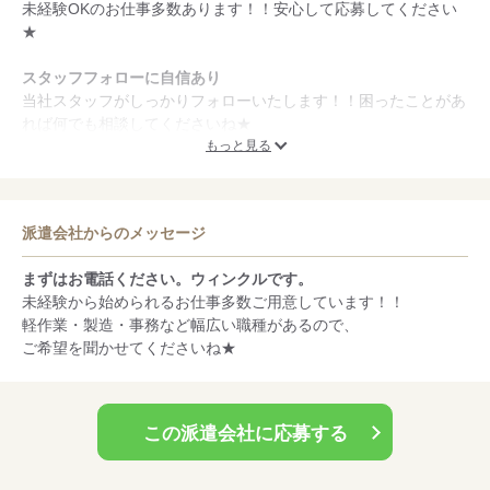
未経験OKのお仕事多数あります！！安心して応募してください
★
スタッフフォローに自信あり
当社スタッフがしっかりフォローいたします！！困ったことがあ
れば何でも相談してくださいね★
もっと見る
福利厚生が充実
仮払い制度や寮完備など、充実の福利厚生★もちろん社会保険完
備・各種手当あります！！
派遣会社からのメッセージ
まずはお電話ください。ウィンクルです。
未経験から始められるお仕事多数ご用意しています！！
軽作業・製造・事務など幅広い職種があるので、
ご希望を聞かせてくださいね★
この派遣会社に応募する