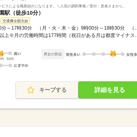
サービスによる職業紹介になります。＼人気の調剤事務／受付：患者さまから...
学園駅（徒歩10分）
交通費全額支給
シフト制になります。8時30分～17時30分 （月
完全週休2日年間休日120日以上※月の労
男女の割合
詳細を見る
キープする