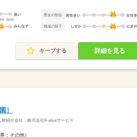
男女の割合
職場の様子
詳細を見る
キープする
園］
紹介会社：株式会社K-plusサービス
界：その他）