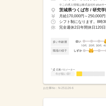
※この求人情報は株式会社K-plus
茨城県つくば市 / 研究
月給170,000円～250,000円
多い年齢層
職場の様子
応募バロメーター
今が狙い目!
お仕事No：
N-251126‐6