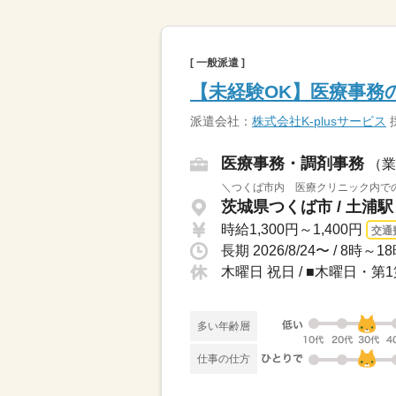
[ 一般派遣 ]
【未経験OK】医療事務
派遣会社：
株式会社K-plusサービス
医療事務・調剤事務
（業
＼つくば市内 医療クリニック内での
茨城県つくば市 / 土浦駅
時給1,300円～1,400円
交通
木曜日 祝日 / ■木曜日・
多い年齢層
仕事の仕方