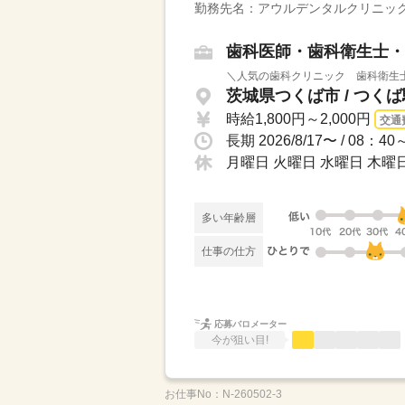
勤務先名：アウルデンタルクリニッ
歯科医師・歯科衛生士・
＼人気の歯科クリニック 歯科衛生士
茨城県つくば市 / つく
時給1,800円～2,000円
交通
月曜日 火曜日 水曜日 木曜日
多い年齢層
仕事の仕方
応募バロメーター
今が狙い目!
お仕事No：
N-260502‐3