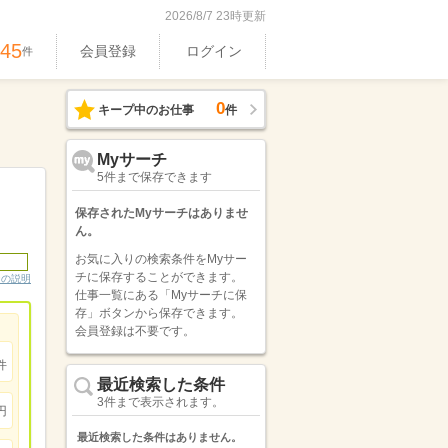
2026/8/7 23時更新
545
会員登録
ログイン
件
0
キープ中のお仕事
件
Myサーチ
5件まで保存できます
保存されたMyサーチはありませ
ん。
お気に入りの検索条件をMyサー
チに保存することができます。
ンの説明
仕事一覧にある「Myサーチに保
存」ボタンから保存できます。
会員登録は不要です。
件
最近検索した条件
3件まで表示されます。
円
最近検索した条件はありません。