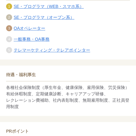
SE・プログラマ（WEB・スマホ系）
SE・プログラマ（オープン系）
OAオペレーター
一般事務・OA事務
テレマーケティング・テレアポインター
待遇・福利厚生
各種社会保険制度（厚生年金、健康保険、雇用保険、労災保険）
有給休暇制度、定期健康診断、キャリアアップ研修、
レクレーション費補助、社内表彰制度、無期雇用制度、正社員登
用制度
PRポイント