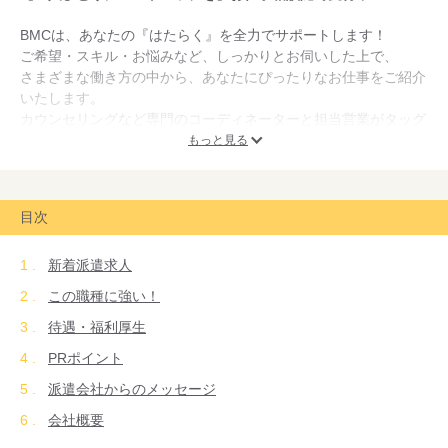
BMCは、あなたの『はたらく』を全力でサポートします！
ご希望・スキル・お悩みなど、しっかりとお伺いした上で、
さまざまな働き方の中から、あなたにぴったりなお仕事をご紹介
いたします。
カウンセリングなど専門のコーディネーターと担当営業がタッグ
を組んで
もっと見る
しっかりフォロー致しますので、就業後も安心してお仕事してい
ただけます。
目次
新着派遣求人
この職種に強い！
待遇・福利厚生
PRポイント
派遣会社からのメッセージ
会社概要