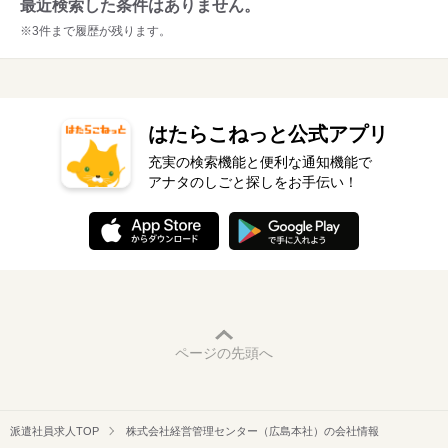
最近検索した条件はありません。
※3件まで履歴が残ります。
はたらこねっと公式アプリ
充実の検索機能と便利な通知機能で
アナタのしごと探しをお手伝い！
ページの先頭へ
派遣社員求人TOP
株式会社経営管理センター（広島本社）の会社情報