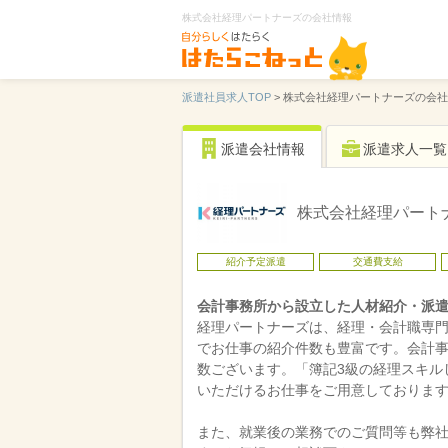
株式会社経理パートナーズの会社情報
派遣社員求人TOP
>
株式会社経理パートナーズの会社
派遣会社情報
派遣求人一覧
株式会社経理パート
紹介予定派遣
交通費支給
会計事務所から設立した人材紹介・派
経理パートナーズは、経理・会計職専
でお仕事の紹介件数も豊富です。会計
数ございます。「簿記3級の経理スキル
いただけるお仕事をご用意しておりま
また、就業後の業務でのご質問等も弊