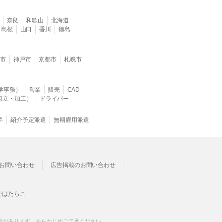
奈良
和歌山
北海道
島根
山口
香川
徳島
堺市
神戸市
京都市
札幌市
学事務）
営業
販売
CAD
組立・加工）
ドライバー
手
紹介予定派遣
無期雇用派遣
お問い合わせ
広告掲載のお問い合わせ
ではたらこ
性があります。あらかじめご了承ください。