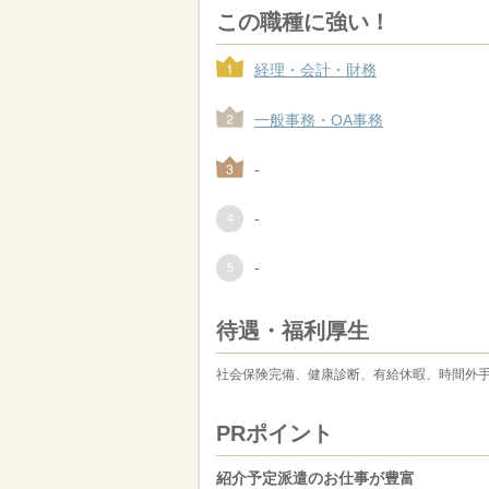
この職種に強い！
経理・会計・財務
一般事務・OA事務
-
-
-
待遇・福利厚生
社会保険完備、健康診断、有給休暇、時間外
PRポイント
紹介予定派遣のお仕事が豊富