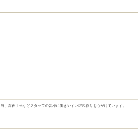
手当、深夜手当などスタッフの皆様に働きやすい環境作りを心がけています。