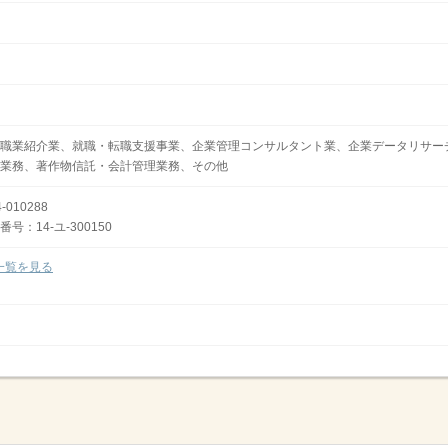
職業紹介業、就職・転職支援事業、企業管理コンサルタント業、企業データリサー
業務、著作物信託・会計管理業務、その他
010288
：14-ユ-300150
一覧を見る