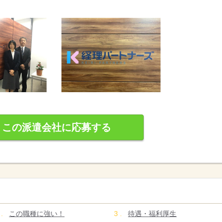
この派遣会社に応募する
この職種に強い！
待遇・福利厚生