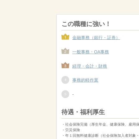
この職種に強い！
金融事務（銀行・証券）
一般事務・OA事務
経理・会計・財務
事務的軽作業
-
待遇・福利厚生
・社会保険完備（厚生年金、健康保険、雇用
・労災保険
・年１回無料健康診断（社会保険加入者対象