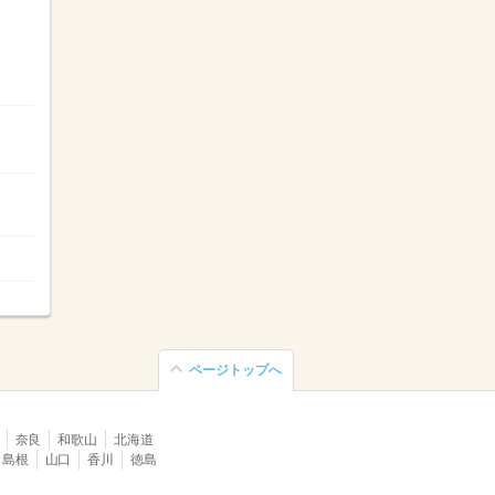
ページトップへ
奈良
和歌山
北海道
島根
山口
香川
徳島