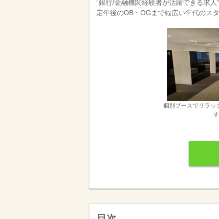
”銀行/金融機関経験者が活躍できる求人”
定年後のOB・OGまで幅広い年代のス
個別ブースでリラッ
す
目次