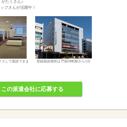
 がたくさん♪
タッフさんが活躍中！
クスして面談できま
登録面談場所は 門前仲町駅から1分
この派遣会社に応募する