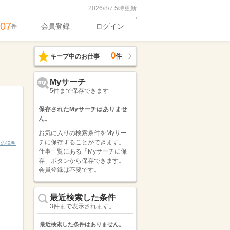
2026/8/7 5時更新
407
会員登録
ログイン
件
0
キープ中のお仕事
件
Myサーチ
5件まで保存できます
保存されたMyサーチはありませ
ん。
お気に入りの検索条件をMyサー
チに保存することができます。
ンの説明
仕事一覧にある「Myサーチに保
存」ボタンから保存できます。
会員登録は不要です。
最近検索した条件
3件まで表示されます。
最近検索した条件はありません。