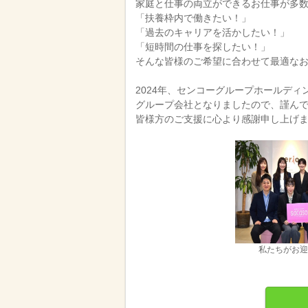
家庭と仕事の両立ができるお仕事が多
「扶養枠内で働きたい！」
「過去のキャリアを活かしたい！」
「短時間の仕事を探したい！」
そんな皆様のご希望に合わせて最適な
2024年、センコーグループホールデ
グループ会社となりましたので、謹ん
皆様方のご支援に心より感謝申し上げ
私たちがお迎