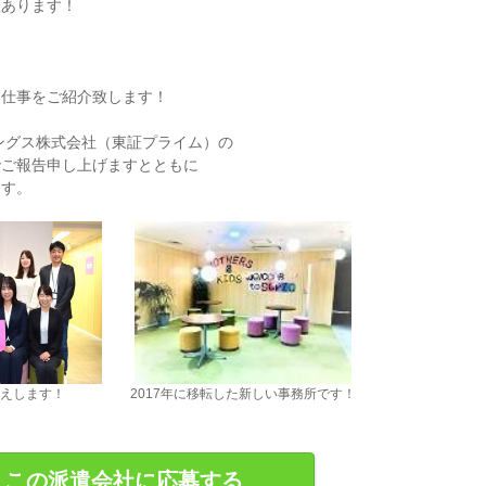
数あります！
お仕事をご紹介致します！
ィングス株式会社（東証プライム）の
でご報告申し上げますとともに
ます。
えします！
2017年に移転した新しい事務所です！
この派遣会社に応募する