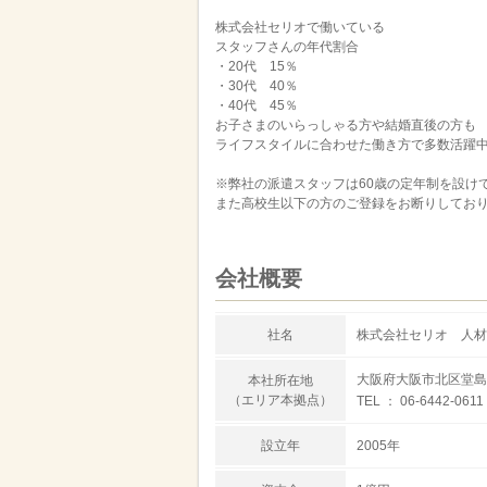
株式会社セリオで働いている
スタッフさんの年代割合
・20代 15％
・30代 40％
・40代 45％
お子さまのいらっしゃる方や結婚直後の方も
ライフスタイルに合わせた働き方で多数活躍
※弊社の派遣スタッフは60歳の定年制を設け
また高校生以下の方のご登録をお断りしてお
会社概要
社名
株式会社セリオ 人材派
大阪府大阪市北区堂島1
本社所在地
（エリア本拠点）
TEL ： 06-6442-0611
設立年
2005年