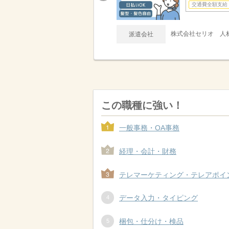
交通費全額支給
株式会社セリオ 人材
派遣会社
この職種に強い！
一般事務・OA事務
経理・会計・財務
テレマーケティング・テレアポイ
データ入力・タイピング
梱包・仕分け・検品