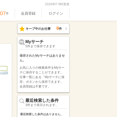
2026/8/7 9時更新
407
会員登録
ログイン
件
0
キープ中のお仕事
件
Myサーチ
5件まで保存できます
保存されたMyサーチはありませ
ん。
お気に入りの検索条件をMyサー
チに保存することができます。
ンの説明
仕事一覧にある「Myサーチに保
存」ボタンから保存できます。
会員登録は不要です。
最近検索した条件
3件まで表示されます。
最近検索した条件はありません。