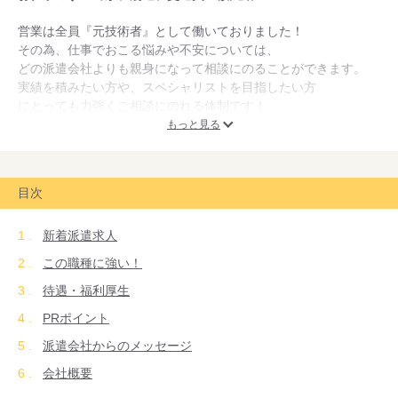
営業は全員『元技術者』として働いておりました！
その為、仕事でおこる悩みや不安については、
どの派遣会社よりも親身になって相談にのることができます。
実績を積みたい方や、スペシャリストを目指したい方
にとっても力強くご相談にのれる体制です！
もっと見る
目次
新着派遣求人
この職種に強い！
待遇・福利厚生
PRポイント
派遣会社からのメッセージ
会社概要