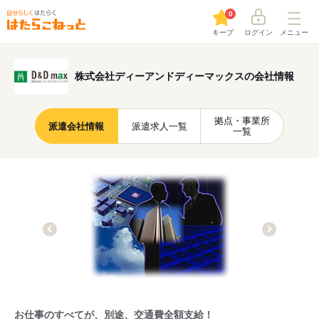
0
キープ
ログイン
メニュー
株式会社ディーアンドディーマックスの会社情報
拠点・事業所
派遣会社情報
派遣求人一覧
一覧
お仕事のすべてが、別途、交通費全額支給！