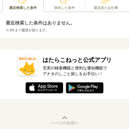
な研修を行っています。資格取得支援制度では、業務に必要な資
格はもちろん、業務以外の資格も対象に様々な支援を実施してい
最近検索した条件
保存した条件
最近見たお仕事
ます。
最近検索した条件はありません。
※3件まで履歴が残ります。
はたらこねっと公式アプリ
充実の検索機能と便利な通知機能で
アナタのしごと探しをお手伝い！
ページの先頭へ