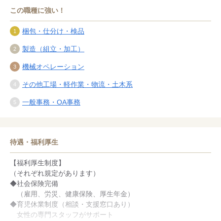
この職種に強い！
梱包・仕分け・検品
製造（組立・加工）
機械オペレーション
その他工場・軽作業・物流・土木系
一般事務・OA事務
待遇・福利厚生
【福利厚生制度】
（それぞれ規定があります）
◆社会保険完備
（雇用、労災、健康保険、厚生年金）
◆育児休業制度（相談・支援窓口あり）
女性の専門スタッフがサポート