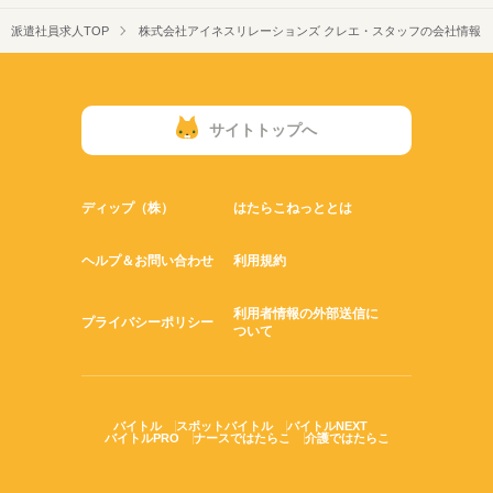
派遣社員求人TOP
株式会社アイネスリレーションズ クレエ・スタッフの会社情報
サイトトップへ
ディップ（株）
はたらこねっととは
ヘルプ＆お問い合わせ
利用規約
利用者情報の外部送信に
プライバシーポリシー
ついて
バイトル
スポットバイトル
バイトルNEXT
バイトルPRO
ナースではたらこ
介護ではたらこ