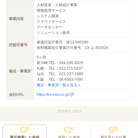
人材派遣・人材紹介事業
情報処理サービス
システム開発
事業内容
クラウドサービス
データセンター
ソリューション販売
派遣許認可番号：派13-040180
許認可番号
有料職業紹介事業許可番号：13-ユ-303426
5ヶ所
新川崎 TEL：044-280-9326
札幌 TEL：011-271-5237
拠点・事業所
仙台 TEL：022-227-1988
大阪 TEL：06-6563-7090
拠点・事業所一覧を見る
会社URL
https://irs.ines.co.jp/
管理番号.12803
最近検索した条件
保存した条件
最近見たお仕事