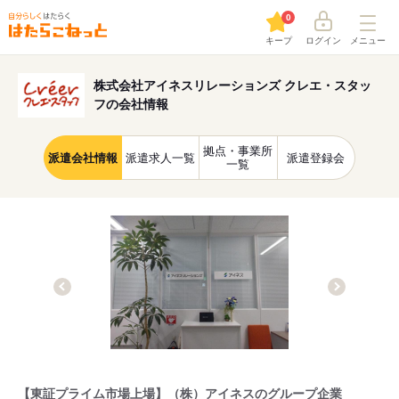
0
キープ
ログイン
メニュー
株式会社アイネスリレーションズ クレエ・スタッ
フの会社情報
拠点・事業所
派遣会社情報
派遣求人一覧
派遣登録会
一覧
【東証プライム市場上場】（株）アイネスのグループ企業