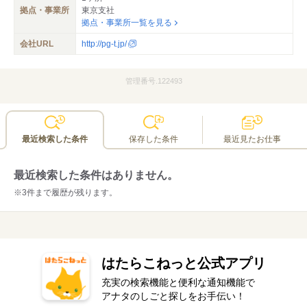
拠点・事業所
東京支社
拠点・事業所一覧を見る
会社URL
http://pg-t.jp/
管理番号.122493
最近検索した条件
保存した条件
最近見たお仕事
最近検索した条件はありません。
※3件まで履歴が残ります。
はたらこねっと公式アプリ
充実の検索機能と便利な通知機能で
アナタのしごと探しをお手伝い！