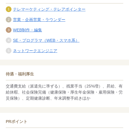
テレマーケティング・テレアポインター
営業・企画営業・ラウンダー
WEB制作・編集
SE・プログラマ（WEB・スマホ系）
ネットワークエンジニア
待遇・福利厚生
交通費支給（派遣先に準ずる）、残業手当（25%増）、昇給、有
給休暇、社会保険完備（健康保険・厚生年金保険・雇用保険・労
災保険）、定期健康診断、年末調整手続きほか
PRポイント