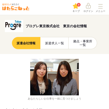
0
キープ
ログイン
メニュー
プログレ東京株式会社 東京の会社情報
拠点・事業所
派遣会社情報
派遣求人一覧
一覧
あなたらしいお仕事を一緒に見つけましょう