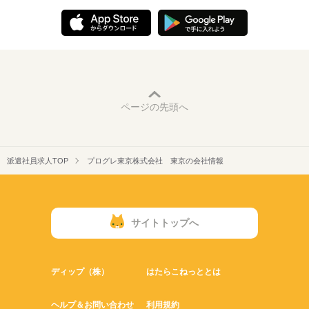
ページの先頭へ
派遣社員求人TOP
プログレ東京株式会社 東京の会社情報
サイトトップへ
ディップ（株）
はたらこねっととは
ヘルプ＆お問い合わせ
利用規約