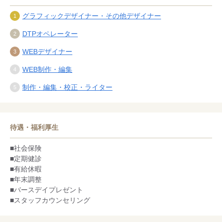
グラフィックデザイナー・その他デザイナー
DTPオペレーター
WEBデザイナー
WEB制作・編集
制作・編集・校正・ライター
待遇・福利厚生
■社会保険
■定期健診
■有給休暇
■年末調整
■バースデイプレゼント
■スタッフカウンセリング