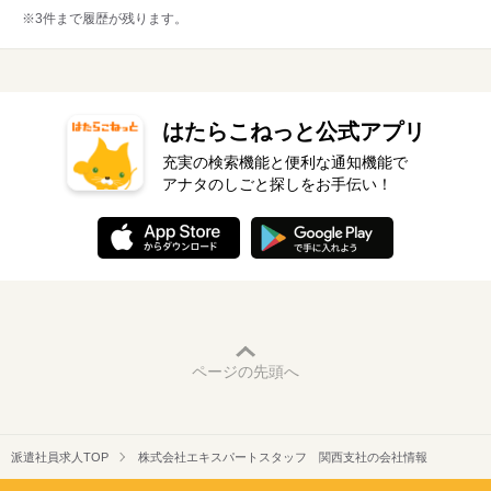
※3件まで履歴が残ります。
はたらこねっと公式アプリ
充実の検索機能と便利な通知機能で
アナタのしごと探しをお手伝い！
ページの先頭へ
派遣社員求人TOP
株式会社エキスパートスタッフ 関西支社の会社情報