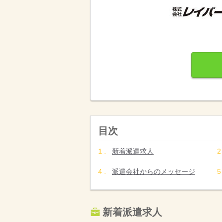
目次
新着派遣求人
派遣会社からのメッセージ
新着派遣求人