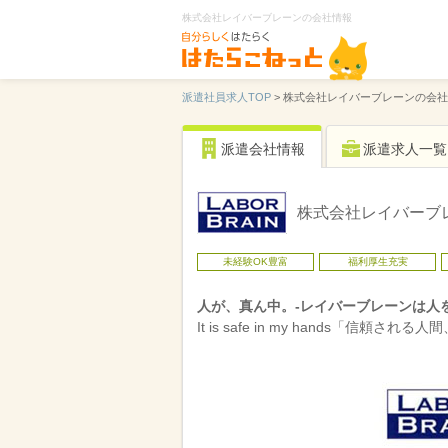
株式会社レイバーブレーンの会社情報
派遣社員求人TOP
>
株式会社レイバーブレーンの会社
派遣会社情報
派遣求人一覧
株式会社レイバーブ
未経験OK豊富
福利厚生充実
人が、真ん中。‐レイバーブレーンは人
It is safe in my hands