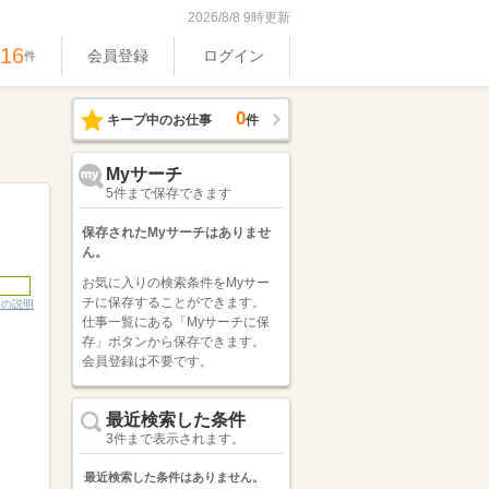
2026/8/8 9時更新
516
会員登録
ログイン
件
0
キープ中のお仕事
件
Myサーチ
5件まで保存できます
保存されたMyサーチはありませ
ん。
お気に入りの検索条件をMyサー
チに保存することができます。
ンの説明
仕事一覧にある「Myサーチに保
存」ボタンから保存できます。
。
会員登録は不要です。
最近検索した条件
3件まで表示されます。
最近検索した条件はありません。