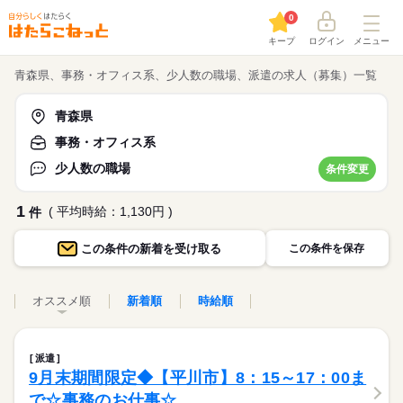
0
キープ
ログイン
メニュー
青森県、事務・オフィス系、少人数の職場、派遣の求人（募集）一覧
青森県
事務・オフィス系
少人数の職場
条件変更
1
( 平均時給：1,130円 )
件
この条件の
新着を受け取る
この条件を保存
オススメ順
新着順
時給順
派遣
9月末期間限定◆【平川市】8：15～17：00ま
で☆事務のお仕事☆