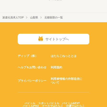
派遣社員求人TOP
山梨県
北都留郡の一覧
サイトトップへ
ディップ（株）
はたらこねっととは
ヘルプ＆お問い合わせ
利用規約
利用者情報の外部送信に
プライバシーポリシー
ついて
バイトル
スポットバイトル
バイトルNEXT
バイトルPRO
ナースではたらこ
介護ではたらこ