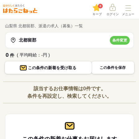
0
キープ
ログイン
メニュー
山梨県 北都留郡、派遣の求人（募集）一覧
北都留郡
条件変更
0
( 平均時給：-円 )
件
この条件の
新着を受け取る
この条件を保存
該当するお仕事情報は0件です。
条件を再設定し、検索してください。
この条件の新着お仕事を
お届けします