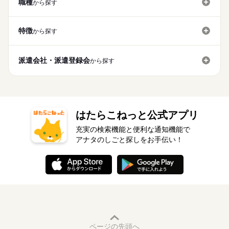
職種
から探す
特徴
から探す
派遣会社・派遣登録会
から探す
はたらこねっと公式アプリ
充実の検索機能と便利な通知機能で
アナタのしごと探しをお手伝い！
ページの先頭へ