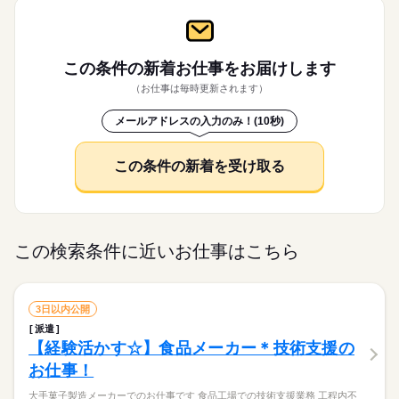
この条件の新着お仕事を
お届けします
（お仕事は毎時更新されます）
メールアドレスの入力のみ！(10秒)
この条件の新着を受け取る
この検索条件に近いお仕事はこちら
3日以内公開
派遣
【経験活かす☆】食品メーカー＊技術支援の
お仕事！
大手菓子製造メーカーでのお仕事です 食品工場での技術支援業務 工程内不