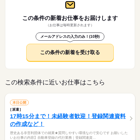
この条件の新着お仕事を
お届けします
（お仕事は毎時更新されます）
メールアドレスの入力のみ！(10秒)
この条件の新着を受け取る
この検索条件に近いお仕事はこちら
本日公開
派遣
17時15分まで！未経験者歓迎！登録関連資料
の作成など！
歴史ある非営利団体での就業★質問しやすい環境なので安心です お願いした
いお仕事の内容】自動車登録の代行業務｜登録関連資…