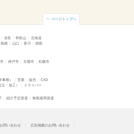
ページトップへ
奈良
和歌山
北海道
島根
山口
香川
徳島
堺市
神戸市
京都市
札幌市
学事務）
営業
販売
CAD
組立・加工）
ドライバー
手
紹介予定派遣
無期雇用派遣
お問い合わせ
広告掲載のお問い合わせ