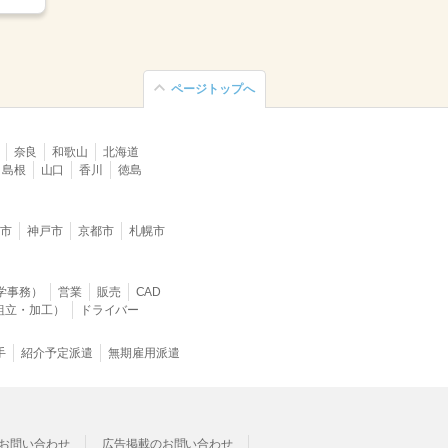
ページトップへ
奈良
和歌山
北海道
島根
山口
香川
徳島
堺市
神戸市
京都市
札幌市
学事務）
営業
販売
CAD
組立・加工）
ドライバー
手
紹介予定派遣
無期雇用派遣
お問い合わせ
広告掲載のお問い合わせ