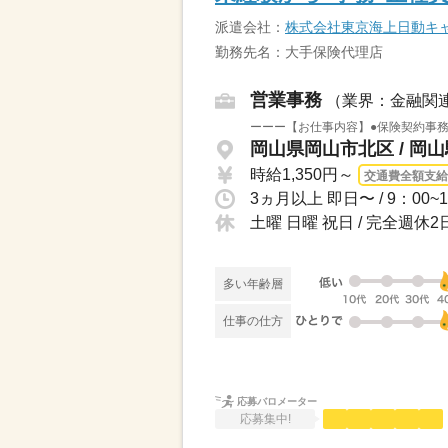
派遣会社：
株式会社東京海上日動キャ
勤務先名：大手保険代理店
営業事務
（業界：金融関
ーーー【お仕事内容】●保険契約事務
岡山県岡山市北区 / 岡
時給1,350円～
交通費全額支給
土曜 日曜 祝日 / 完全週
多い年齢層
仕事の仕方
応募バロメーター
応募集中!