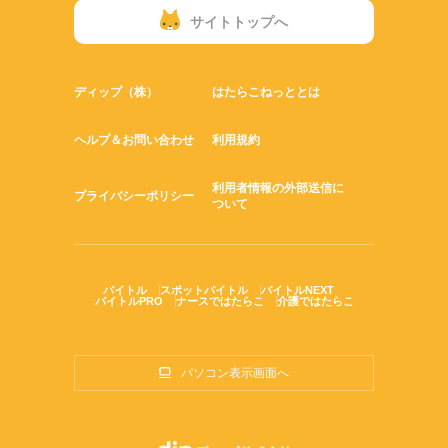
サイトトップへ
ディップ（株）
はたらこねっととは
ヘルプ＆お問い合わせ
利用規約
利用者情報の外部送信に
プライバシーポリシー
ついて
バイトル
スポットバイトル
バイトルNEXT
バイトルPRO
ナースではたらこ
介護ではたらこ
パソコン表示画面へ