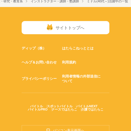
護・研究・教育系
インストラクター・講師・塾講師
ミドル(40代～)活躍中の一覧
サイトトップへ
ディップ（株）
はたらこねっととは
ヘルプ＆お問い合わせ
利用規約
利用者情報の外部送信に
プライバシーポリシー
ついて
バイトル
スポットバイトル
バイトルNEXT
バイトルPRO
ナースではたらこ
介護ではたらこ
パソコン表示画面へ