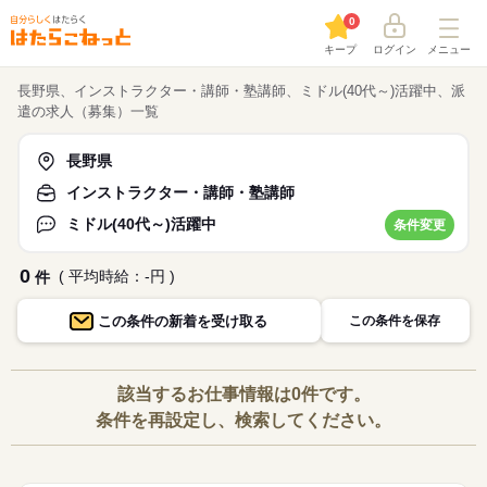
0
キープ
ログイン
メニュー
長野県、インストラクター・講師・塾講師、ミドル(40代～)活躍中、派
遣の求人（募集）一覧
長野県
インストラクター・講師・塾講師
ミドル(40代～)活躍中
条件変更
0
( 平均時給：-円 )
件
この条件の
新着を受け取る
この条件を保存
該当するお仕事情報は0件です。
条件を再設定し、検索してください。