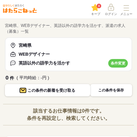
0
キープ
ログイン
メニュー
宮崎県、WEBデザイナー、英語以外の語学力を活かす、派遣の求人
（募集）一覧
宮崎県
WEBデザイナー
英語以外の語学力を活かす
条件変更
0
( 平均時給：-円 )
件
この条件の
新着を受け取る
この条件を保存
該当するお仕事情報は0件です。
条件を再設定し、検索してください。