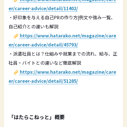
er/career-advice/detail/11402/
・好印象を与える自己PRの作り方|例文や強み一覧、
自己紹介との違いも解説
https://www.hatarako.net/magazine/care
er/career-advice/detail/45793/
・派遣社員とは？仕組みや就業までの流れ、給与、正
社員・バイトとの違いなど徹底解説
https://www.hatarako.net/magazine/care
er/career-advice/detail/51285/
「はたらこねっと」概要