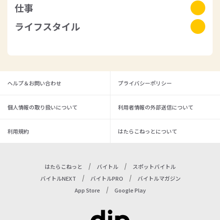
仕事
ライフスタイル
仕事ノウハウ
仕事探し
ライフ
お金のこと
就職・転職関連
ヘルプ＆お問い合わせ
プライバシーポリシー
看護職の転職
個人情報の取り扱いについて
利用者情報の外部送信について
利用規約
はたらこねっとについて
はたらこねっと
バイトル
スポットバイトル
バイトルNEXT
バイトルPRO
バイトルマガジン
App Store
Google Play