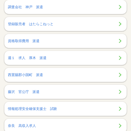
調査会社 神戸 派遣
登録販売者 はたらこねっと
資格取得費用 派遣
週１ 求人 厚木 派遣
西置賜郡小国町 派遣
藤沢 官公庁 派遣
情報処理安全確保支援士 試験
奈良 高収入求人