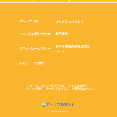
ディップ（株）
はたらこねっととは
ヘルプ＆お問い合わせ
利用規約
利用者情報の外部送信に
プライバシーポリシー
ついて
人気ワードで探す
バイトル
スポットバイトル
バイトルNEXT
バイトルPRO
ナースではたらこ
介護ではたらこ
© dip Corporation.