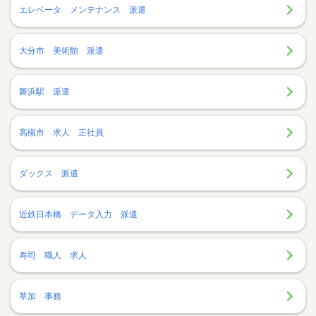
エレベータ メンテナンス 派遣
大分市 美術館 派遣
舞浜駅 派遣
高槻市 求人 正社員
ダックス 派遣
近鉄日本橋 データ入力 派遣
寿司 職人 求人
草加 事務