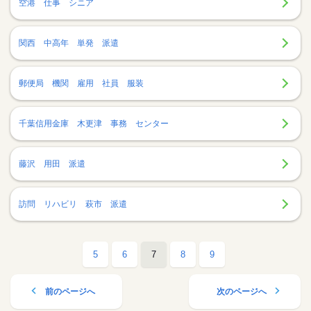
空港 仕事 シニア
関西 中高年 単発 派遣
郵便局 機関 雇用 社員 服装
千葉信用金庫 木更津 事務 センター
藤沢 用田 派遣
訪問 リハビリ 萩市 派遣
5
6
7
8
9
前のページへ
次のページへ