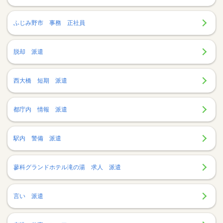
ふじみ野市 事務 正社員
脱却 派遣
西大橋 短期 派遣
都庁内 情報 派遣
駅内 警備 派遣
蓼科グランドホテル滝の湯 求人 派遣
言い 派遣