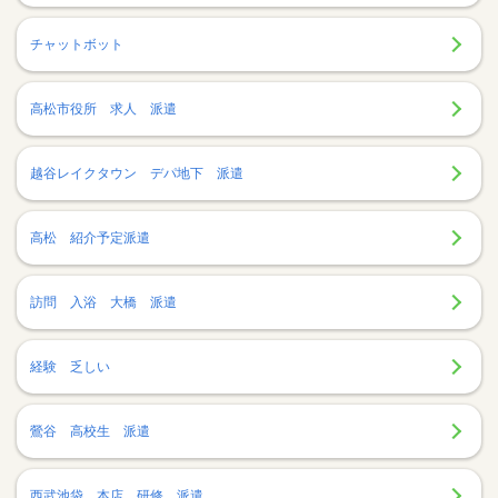
チャットボット
高松市役所 求人 派遣
越谷レイクタウン デパ地下 派遣
高松 紹介予定派遣
訪問 入浴 大橋 派遣
経験 乏しい
鶯谷 高校生 派遣
西武池袋 本店 研修 派遣