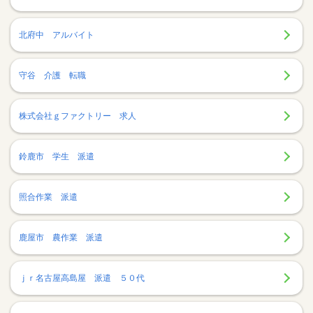
北府中 アルバイト
守谷 介護 転職
株式会社ｇファクトリー 求人
鈴鹿市 学生 派遣
照合作業 派遣
鹿屋市 農作業 派遣
ｊｒ名古屋高島屋 派遣 ５０代