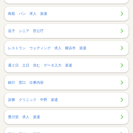
鳥取 パン 求人 派遣
逗子 シニア 官公庁
レストラン ウェディング 求人 横浜市 派遣
週２日 土日 含む データ入力 派遣
銀行 窓口 仕事内容
診療 クリニック 中野 派遣
豊川堂 求人 派遣