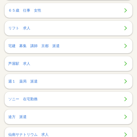
６５歳 仕事 女性
リフト 求人
宅建 募集 講師 京都 派遣
芦屋駅 求人
週１ 薬局 派遣
ソニー 在宅勤務
途方 派遣
仙南サナトリウム 求人