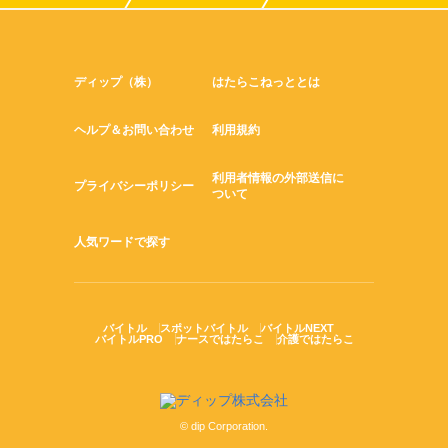
ディップ（株）
はたらこねっととは
ヘルプ＆お問い合わせ
利用規約
利用者情報の外部送信に
プライバシーポリシー
ついて
人気ワードで探す
バイトル
スポットバイトル
バイトルNEXT
バイトルPRO
ナースではたらこ
介護ではたらこ
© dip Corporation.