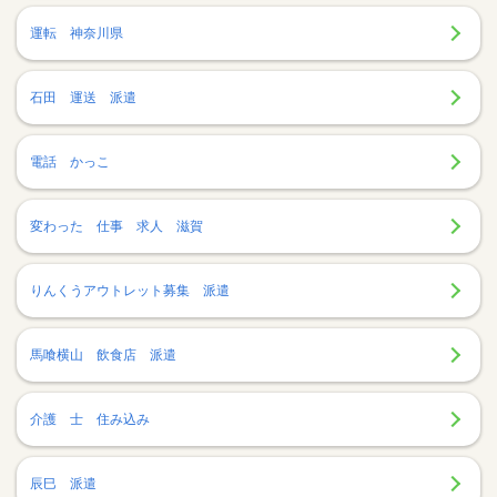
運転 神奈川県
石田 運送 派遣
電話 かっこ
変わった 仕事 求人 滋賀
りんくうアウトレット募集 派遣
馬喰横山 飲食店 派遣
介護 士 住み込み
辰巳 派遣