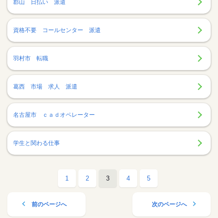
郡山 日払い 派遣
資格不要 コールセンター 派遣
羽村市 転職
葛西 市場 求人 派遣
名古屋市 ｃａｄオペレーター
学生と関わる仕事
1
2
3
4
5
前のページへ
次のページへ