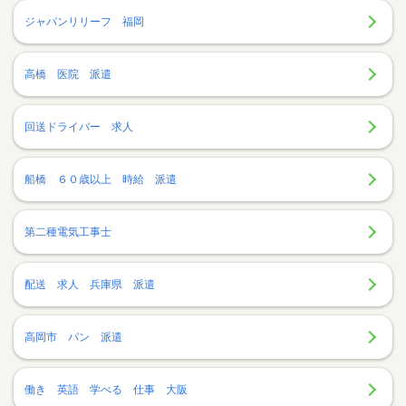
ジャパンリリーフ 福岡
高橋 医院 派遣
回送ドライバー 求人
船橋 ６０歳以上 時給 派遣
第二種電気工事士
配送 求人 兵庫県 派遣
高岡市 パン 派遣
働き 英語 学べる 仕事 大阪