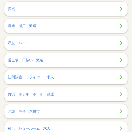
採点
農業 瀬戸 派遣
私立 バイト
道玄坂 日払い 派遣
訪問診療 ドライバー 求人
舞浜 ホテル ホール 派遣
介護 事務 八幡市
横浜 ショールーム 求人