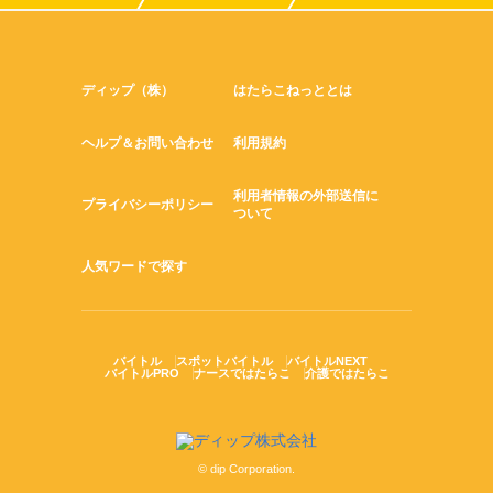
ディップ（株）
はたらこねっととは
ヘルプ＆お問い合わせ
利用規約
利用者情報の外部送信に
プライバシーポリシー
ついて
人気ワードで探す
バイトル
スポットバイトル
バイトルNEXT
バイトルPRO
ナースではたらこ
介護ではたらこ
© dip Corporation.