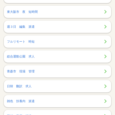
東大阪市 夜 短時間
週３日 編集 派遣
フルリモート 時短
総合運動公園 求人
青森市 現場 管理
日韓 翻訳 求人
雑色 扶養内 派遣