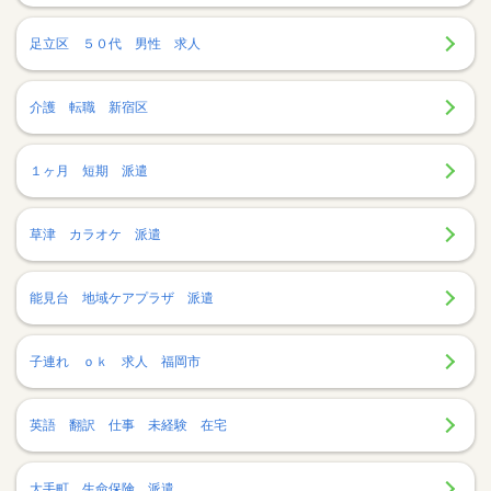
足立区 ５０代 男性 求人
介護 転職 新宿区
１ヶ月 短期 派遣
草津 カラオケ 派遣
能見台 地域ケアプラザ 派遣
子連れ ｏｋ 求人 福岡市
英語 翻訳 仕事 未経験 在宅
大手町 生命保険 派遣