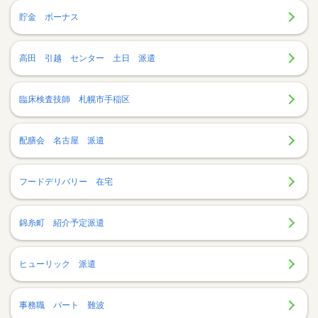
貯金 ボーナス
高田 引越 センター 土日 派遣
臨床検査技師 札幌市手稲区
配膳会 名古屋 派遣
フードデリバリー 在宅
錦糸町 紹介予定派遣
ヒューリック 派遣
事務職 パート 難波