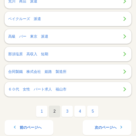
荒川 商店 派遣
ベイクルーズ 派遣
高級 バー 東京 派遣
那須塩原 高収入 短期
合同製鐵 株式会社 姫路 製造所
６０代 女性 パート求人 福山市
1
2
3
4
5
前のページへ
次のページへ