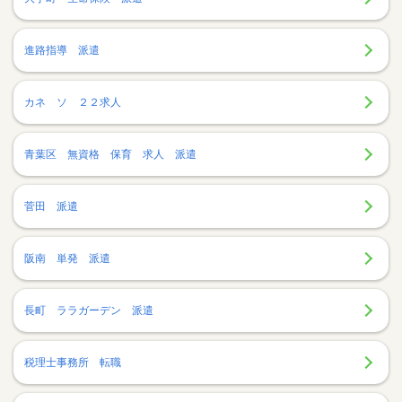
進路指導 派遣
カネ ソ ２２求人
青葉区 無資格 保育 求人 派遣
菅田 派遣
阪南 単発 派遣
長町 ララガーデン 派遣
税理士事務所 転職