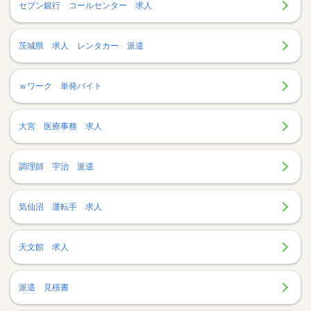
セブン銀行 コールセンター 求人
茨城県 求人 レンタカー 派遣
ｗワーク 単発バイト
大宮 医療事務 求人
調理師 宇治 派遣
気仙沼 運転手 求人
天文館 求人
派遣 見積書