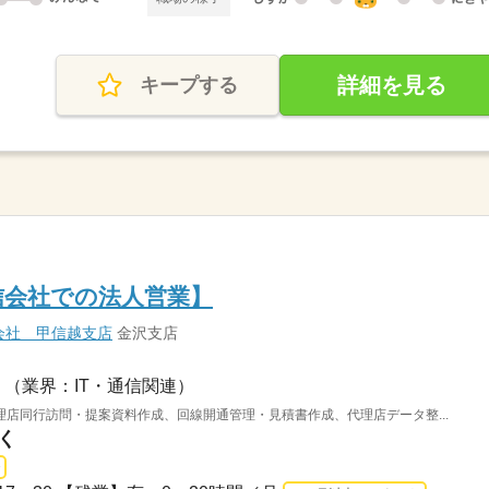
詳細を見る
キープする
通信会社での法人営業】
会社 甲信越支店
金沢支店
（業界：IT・通信関連）
店同行訪問・提案資料作成、回線開通管理・見積書作成、代理店データ整...
く