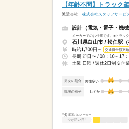
【年齢不問】トラック
派遣会社：
株式会社スタッフサービ
設計（電気・電子・機械
メーカーでのお仕事です。■トラック架
石川県白山市 / 松任駅（
時給1,700円～
交通費全額支給
土曜 日曜 / 週休2日制※
男女の割合
職場の様子
応募バロメーター
今が狙い目!