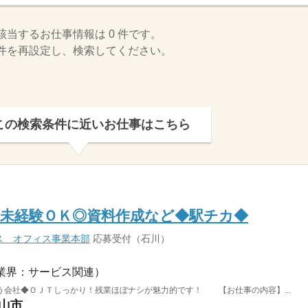
該当するお仕事情報は 0 件です。
件を再設定し、検索してください。
この検索条件に近いお仕事はこちら
！未経験ＯＫ◎資料作成など◆駅チカ◆
ス オフィス事業本部
応募受付（石川）
業界：サービス関連）
う会社◆ＯＪＴしっかり！残業ほぼナシが魅力的です！ 【お仕事の内容】...
白山市