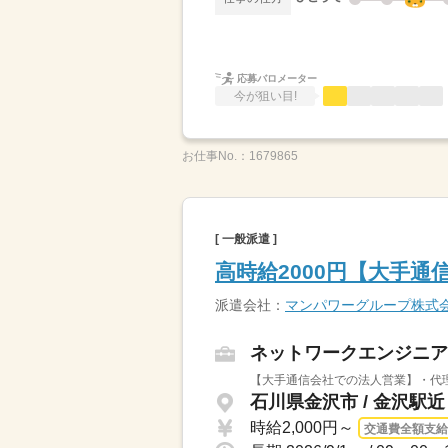
応募バロメーター
今が狙い目!
お仕事No.：
1679865
[ 一般派遣 ]
高時給2000円【大手
派遣会社：
マンパワーグループ株式
ネットワークエンジニア
【大手通信会社での法人営業】・代理
石川県金沢市 / 金沢駅近
時給2,000円～
交通費全額支給