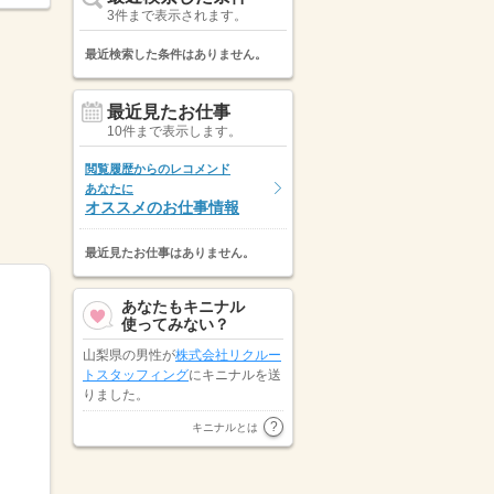
3件まで表示されます。
最近検索した条件はありません。
最近見たお仕事
10件まで表示します。
閲覧履歴からのレコメンド
あなたに
オススメのお仕事情報
最近見たお仕事はありません。
あなたもキニナル
使ってみない？
山梨県の男性が
株式会社リクルー
トスタッフィング
にキニナルを送
りました。
株式会社オープンループパートナ
キニナルとは
ーズ
が新潟県の男性にキニナルを
送りました。