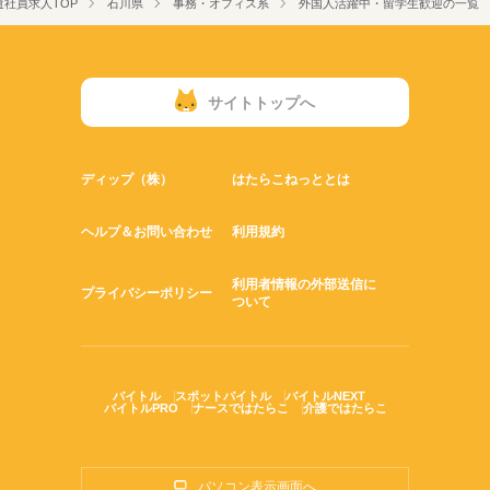
遣社員求人TOP
石川県
事務・オフィス系
外国人活躍中・留学生歓迎の一覧
サイトトップへ
ディップ（株）
はたらこねっととは
ヘルプ＆お問い合わせ
利用規約
利用者情報の外部送信に
プライバシーポリシー
ついて
バイトル
スポットバイトル
バイトルNEXT
バイトルPRO
ナースではたらこ
介護ではたらこ
パソコン表示画面へ