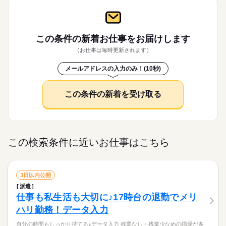
この条件の新着お仕事を
お届けします
（お仕事は毎時更新されます）
メールアドレスの入力のみ！(10秒)
この条件の新着を受け取る
この検索条件に近いお仕事はこちら
3日以内公開
派遣
仕事も私生活も大切に♪17時台の退勤でメリ
ハリ勤務！データ入力
自分の時間もしっかり持てる♪データ入力 残業なし・残業少なめの職場が多