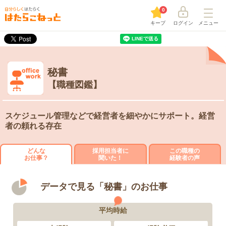
0
キープ
ログイン
メニュー
秘書
【職種図鑑】
スケジュール管理などで経営者を細やかにサポート。経営
者の頼れる存在
どんな
採用担当者に
この職種の
お仕事？
聞いた！
経験者の声
データで見る「秘書」のお仕事
平均時給