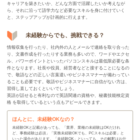
キャリアを築きたいか、どんな方面で活躍したいか考えなが
ら、それに沿って語学力など必要なスキルを身に付けていく
と、ステップアップが計画的に行えます。
未経験からでも、挑戦できる？
情報収集を行ったり、社内外の人とメールで連絡を取り合った
り、文書作成を行ったりする業務も多いので、ワードやエクセ
ル、パワーポイントといったパソコンスキルは最低限必要な条
件となります。社長や役員、経営者などと接することになるの
で、敬語などの正しい言葉遣いやビジネスマナーが備わってい
ることも必要です。敬語やビジネスマナーに自信がない方は、
習得し直しておくといいでしょう。
英語が話せると有利なので英語関連の資格や、秘書技能検定資
格 を取得しているという点もアピールできます。
ほんとに、未経験OKなの？
未経験OKと記載があっても、「業界、業種の未経験はOKだけれ
ど、事務経験は必須」「実務未経験OKでも、PCスキルは必要」と
いった場合があります。「未経験OK」といっても、その解釈はお仕