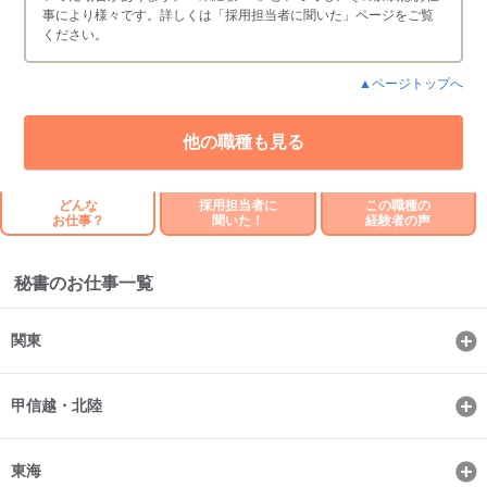
事により様々です。詳しくは「採用担当者に聞いた」ページをご覧
ください。
▲ページトップへ
他の職種も見る
どんな
採用担当者に
この職種の
お仕事？
聞いた！
経験者の声
秘書のお仕事一覧
関東
甲信越・北陸
東海