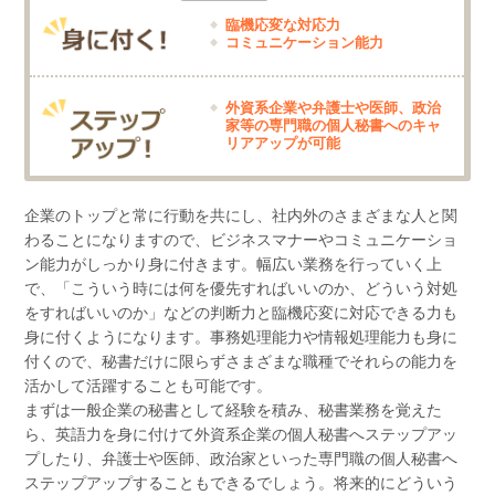
臨機応変な対応力
コミュニケーション能力
外資系企業や弁護士や医師、政治
家等の専門職の個人秘書へのキャ
リアアップが可能
企業のトップと常に行動を共にし、社内外のさまざまな人と関
わることになりますので、ビジネスマナーやコミュニケーショ
ン能力がしっかり身に付きます。幅広い業務を行っていく上
で、「こういう時には何を優先すればいいのか、どういう対処
をすればいいのか」などの判断力と臨機応変に対応できる力も
身に付くようになります。事務処理能力や情報処理能力も身に
付くので、秘書だけに限らずさまざまな職種でそれらの能力を
活かして活躍することも可能です。
まずは一般企業の秘書として経験を積み、秘書業務を覚えた
ら、英語力を身に付けて外資系企業の個人秘書へステップアッ
プしたり、弁護士や医師、政治家といった専門職の個人秘書へ
ステップアップすることもできるでしょう。将来的にどういう